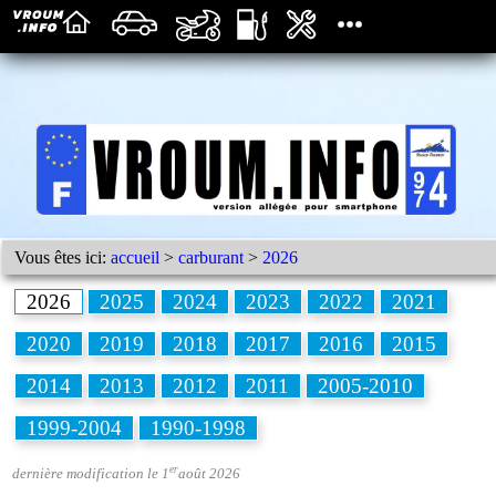
Vous êtes ici:
accueil
>
carburant
>
2026
2026
2025
2024
2023
2022
2021
2020
2019
2018
2017
2016
2015
2014
2013
2012
2011
2005-2010
1999-2004
1990-1998
er
dernière modification le 1
août 2026