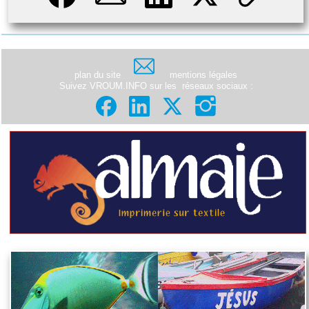
plan du site
mentions légales
Suivez VROUM.INFO sur les
réseaux sociaux
: