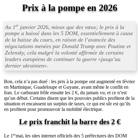
Prix à la pompe en 2026
er
Au 1
janvier 2026, mieux que des vœux; le prix à la
pompe a baissé dans les 5 DOM, essentiellement à cause
de la baisse du cours, en raison de l’avancée des
négociations menées par Donald Trump avec Poutine et
Zelensky, cela malgré la volonté affirmée de certains
leaders européens de continuer la guerre «
jusqu’au
dernier ukrainien
».
Bon, cela n’a pas duré : les prix à la pompe ont augmenté en février
en Martinique, Guadeloupe et Guyane, avant même le conflit en
Iran. Le carburant frôle ensuite les 2 €, du jamais vu, et ce n’est
qu’un début. Certains disent que les pouvoirs publics profitent de la
situation et encaissent un surplus de taxes, ce qui est sûr est qu’ils
en profitent pour promouvoir la mobilité électrique.
Le prix franchit la barre des 2 €
er
Le 1
mai, les sites internet officiels des 5 préfectures des DOM