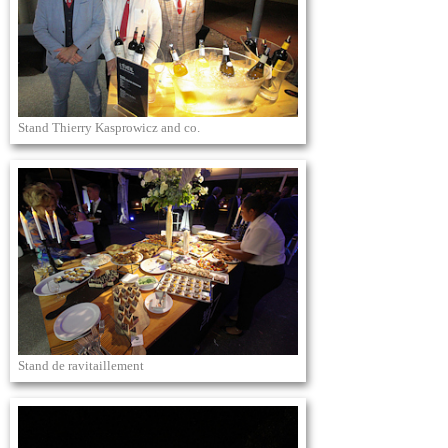
Stand Thierry Kasprowicz and co.
Stand de ravitaillement