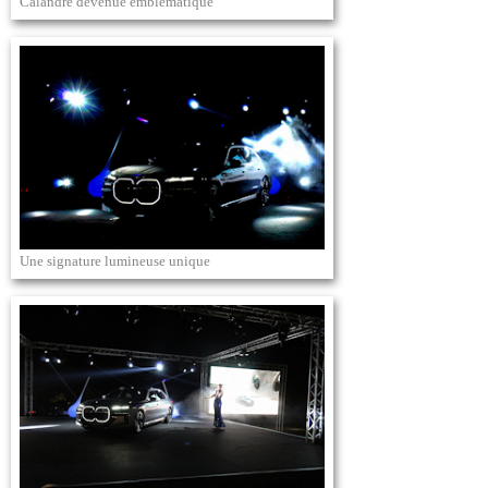
Calandre devenue emblématique
Une signature lumineuse unique