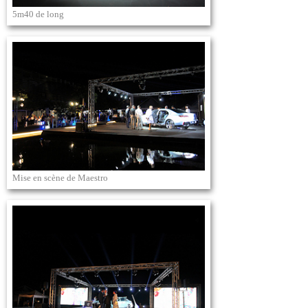
5m40 de long
Mise en scène de Maestro