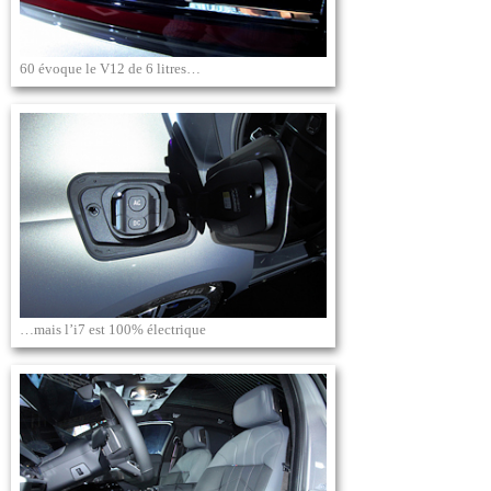
60 évoque le V12 de 6 litres…
…mais l’i7 est 100% électrique