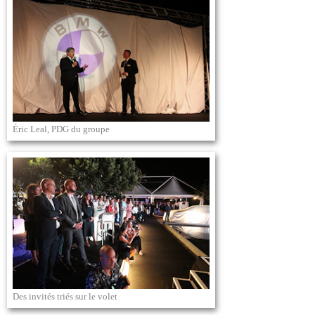
Éric Leal, PDG du groupe
Des invités triés sur le volet