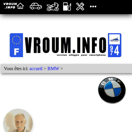
Vous êtes ici:
accueil
>
BMW
>