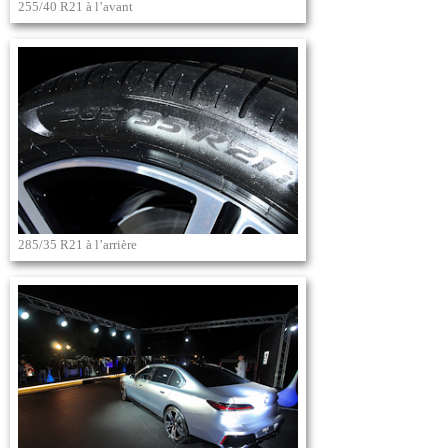
255/40 R21 à l’avant
285/35 R21 à l’arrière