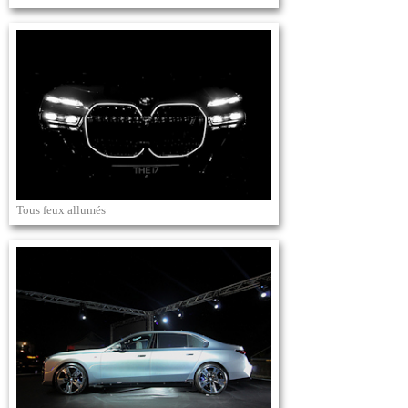
Tous feux allumés