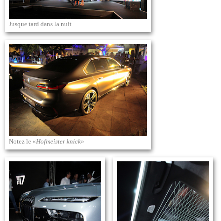
Jusque tard dans la nuit
Notez le «
Hofmeister knick
»