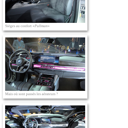
Sièges au confort «
Pullman
»
Mais où sont passés les aérateurs ?