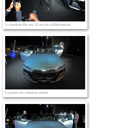
Le tandem fête ses 10 ans de collaboration
La proue du vaisseau amiral