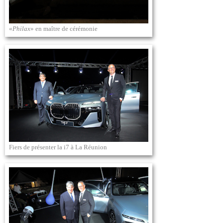
«
Philax
» en maître de cérémonie
Fiers de présenter la i7 à La Réunion