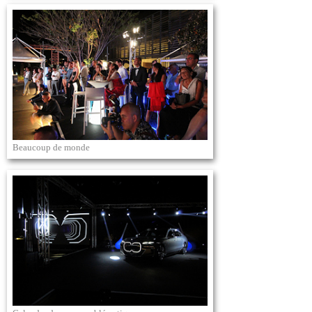
Beaucoup de monde