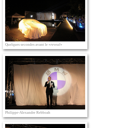
Quelques secondes avant le «
reveal
»
Philippe-Alexandre Rebboah