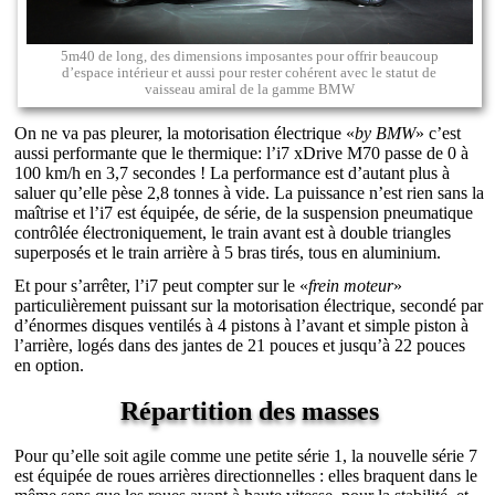
5m40 de long, des dimensions imposantes pour offrir beaucoup
d’espace intérieur et aussi pour rester cohérent avec le statut de
vaisseau amiral de la gamme BMW
On ne va pas pleurer, la motorisation électrique «
by BMW
» c’est
aussi performante que le thermique: l’i7 xDrive M70 passe de 0 à
100 km/h en 3,7 secondes ! La performance est d’autant plus à
saluer qu’elle pèse 2,8 tonnes à vide. La puissance n’est rien sans la
maîtrise et l’i7 est équipée, de série, de la suspension pneumatique
contrôlée électroniquement, le train avant est à double triangles
superposés et le train arrière à 5 bras tirés, tous en aluminium.
Et pour s’arrêter, l’i7 peut compter sur le «
frein moteur
»
particulièrement puissant sur la motorisation électrique, secondé par
d’énormes disques ventilés à 4 pistons à l’avant et simple piston à
l’arrière, logés dans des jantes de 21 pouces et jusqu’à 22 pouces
en option.
Répartition des masses
Pour qu’elle soit agile comme une petite série 1, la nouvelle série 7
est équipée de roues arrières directionnelles : elles braquent dans le