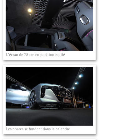
L’écran de 78 cm en position replié
Les phares se fondent dans la calandre