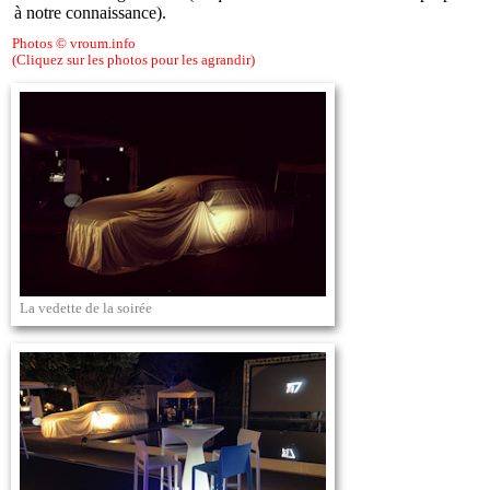
à notre connaissance).
Photos © vroum.info
(Cliquez sur les photos pour les agrandir)
La vedette de la soirée