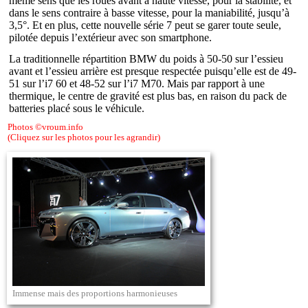
même sens que les roues avant à haute vitesse, pour la stabilité, et
dans le sens contraire à basse vitesse, pour la maniabilité, jusqu’à
3,5°. Et en plus, cette nouvelle série 7 peut se garer toute seule,
pilotée depuis l’extérieur avec son smartphone.
La traditionnelle répartition BMW du poids à 50-50 sur l’essieu
avant et l’essieu arrière est presque respectée puisqu’elle est de 49-
51 sur l’i7 60 et 48-52 sur l’i7 M70. Mais par rapport à une
thermique, le centre de gravité est plus bas, en raison du pack de
batteries placé sous le véhicule.
Photos ©vroum.info
(Cliquez sur les photos pour les agrandir)
Immense mais des proportions harmonieuses