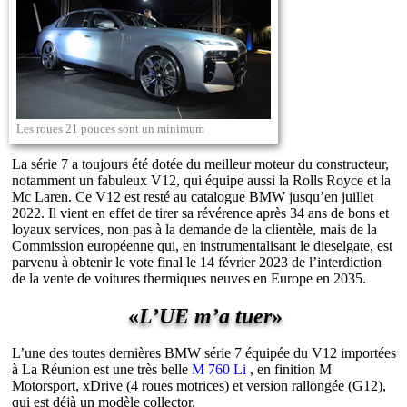
Les roues 21 pouces sont un minimum
La série 7 a toujours été dotée du meilleur moteur du constructeur,
notamment un fabuleux V12, qui équipe aussi la Rolls Royce et la
Mc Laren. Ce V12 est resté au catalogue BMW jusqu’en juillet
2022. Il vient en effet de tirer sa révérence après 34 ans de bons et
loyaux services, non pas à la demande de la clientèle, mais de la
Commission européenne qui, en instrumentalisant le dieselgate, est
parvenu à obtenir le vote final le 14 février 2023 de l’interdiction
de la vente de voitures thermiques neuves en Europe en 2035.
«
L’UE m’a tuer
»
L’une des toutes dernières BMW série 7 équipée du V12 importées
à La Réunion est une très belle
M 760 Li
, en finition M
Motorsport, xDrive (4 roues motrices) et version rallongée (G12),
qui est déjà un modèle collector.