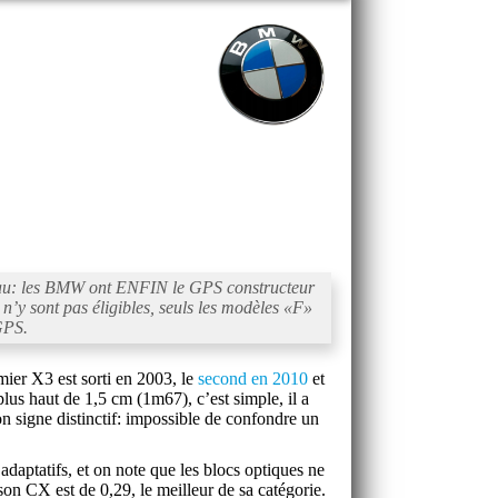
eau: les BMW ont ENFIN le GPS constructeur
 n’y sont pas éligibles, seuls les modèles «
F
»
 GPS.
mier X3 est sorti en 2003, le
second en 2010
et
plus haut de 1,5 cm (1m67), c’est simple, il a
son signe distinctif: impossible de confondre un
daptatifs, et on note que les blocs optiques ne
son CX est de 0,29, le meilleur de sa catégorie.