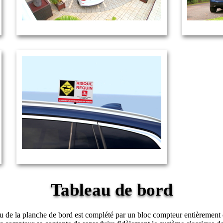
Tableau de bord
 de la planche de bord est complété par un bloc compteur entièrement di