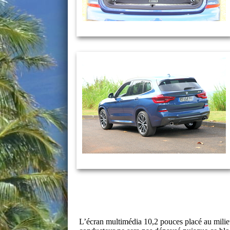
L’écran multimédia 10,2 pouces placé au milieu