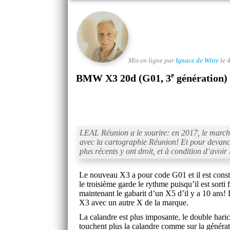
Mis en ligne par
Ignace de Witte
le 
e
BMW X3 20d (G01, 3
génération)
LEAL Réunion a le sourire: en 2017, le mar
avec la cartographie Réunion! Et pour devancer
plus récents y ont droit, et à condition d’avo
Le nouveau X3 a pour code G01 et il est constr
le troisième garde le rythme puisqu’il est sorti
maintenant le gabarit d’un X5 d’il y a 10 ans! L
X3 avec un autre X de la marque.
La calandre est plus imposante, le double haric
touchent plus la calandre comme sur la généra