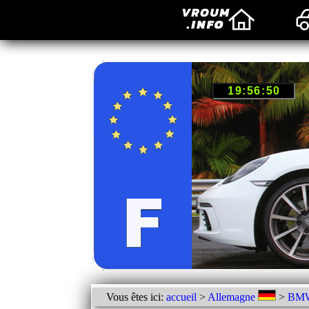
Vous êtes ici:
accueil
>
Allemagne
>
BM