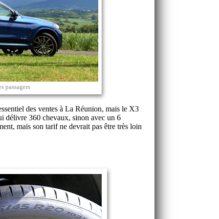
ses passagers
essentiel des ventes à La Réunion, mais le X3
ui délivre 360 chevaux, sinon avec un 6
nt, mais son tarif ne devrait pas être très loin