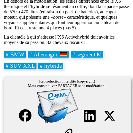
En dehors de la motorisation, les seules différences entre le X6
thermique et l’hybride se résument au coffre, dont la capacité passe
de 570 à 470 litres (en raison du pack de batteries), au capot
moteur, qui présente une «
bosse
» caractéristique, et quelques
voyants supplémentaires qui font leur apparition au tableau de
bord. Et cela reste une 4 places (pas 5).
La clientèle à qui s’adresse l’X6 Activehybrid doit avoir les
moyens de sa passion: 32 chevaux fiscaux !
# BMW
# Allemagne
# segment M
# SUV XXL
# hybride
Reproduction interdite (copyright)
Mais vous pouvez PARTAGER sans modération :