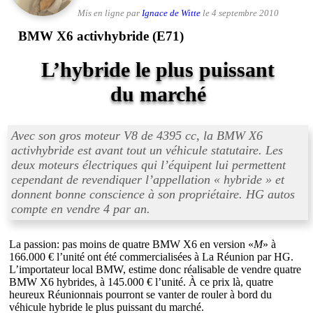
Mis en ligne par
Ignace de Witte
le 4 septembre 2010
BMW X6 activhybride (E71)
L’hybride le plus puissant
du marché
Avec son gros moteur V8 de 4395 cc, la BMW X6
activhybride est avant tout un véhicule statutaire. Les
deux moteurs électriques qui l’équipent lui permettent
cependant de revendiquer l’appellation «
hybride
» et
donnent bonne conscience à son propriétaire. HG autos
compte en vendre 4 par an.
La passion: pas moins de quatre BMW X6 en version «
M
» à
166.000 € l’unité ont été commercialisées à La Réunion par HG.
L’importateur local BMW, estime donc réalisable de vendre quatre
BMW X6 hybrides, à 145.000 € l’unité. À ce prix là, quatre
heureux Réunionnais pourront se vanter de rouler à bord du
véhicule hybride le plus puissant du marché.