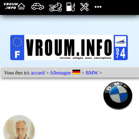
Vous êtes ici:
accueil
>
Allemagne
>
BMW
>