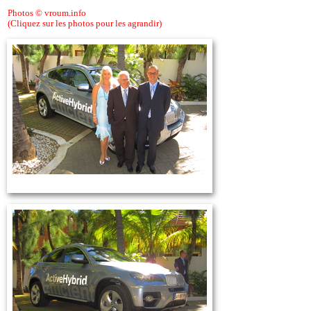
Photos © vroum.info
(Cliquez sur les photos pour les agrandir)