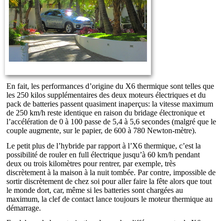
En fait, les performances d’origine du X6 thermique sont telles que
les 250 kilos supplémentaires des deux moteurs électriques et du
pack de batteries passent quasiment inaperçus: la vitesse maximum
de 250 km/h reste identique en raison du bridage électronique et
l’accélération de 0 à 100 passe de 5,4 à 5,6 secondes (malgré que le
couple augmente, sur le papier, de 600 à 780 Newton-mètre).
Le petit plus de l’hybride par rapport à l’X6 thermique, c’est la
possibilité de rouler en full électrique jusqu’à 60 km/h pendant
deux ou trois kilomètres pour rentrer, par exemple, très
discrètement à la maison à la nuit tombée. Par contre, impossible de
sortir discrètement de chez soi pour aller faire la fête alors que tout
le monde dort, car, même si les batteries sont chargées au
maximum, la clef de contact lance toujours le moteur thermique au
démarrage.