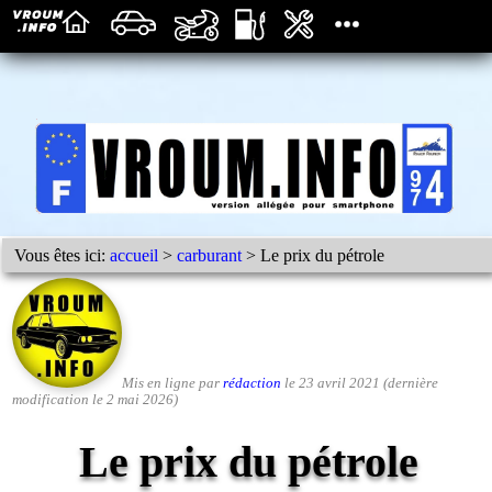
Vous êtes ici:
accueil
>
carburant
> Le prix du pétrole
Mis en ligne par
rédaction
le 23 avril 2021 (dernière
modification le 2 mai 2026)
Le prix du pétrole