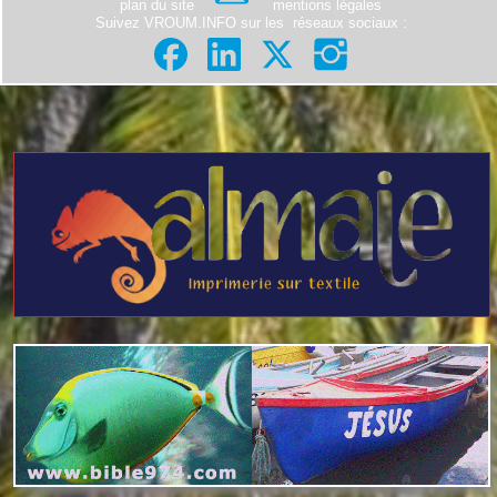
plan du site
mentions légales
Suivez VROUM.INFO sur les
réseaux sociaux
: