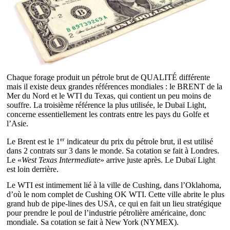
Chaque forage produit un pétrole brut de QUALITÉ différente
mais il existe deux grandes références mondiales : le BRENT de la
Mer du Nord et le WTI du Texas, qui contient un peu moins de
souffre. La troisième référence la plus utilisée, le Dubaï Light,
concerne essentiellement les contrats entre les pays du Golfe et
l’Asie.
er
Le Brent est le 1
indicateur du prix du pétrole brut, il est utilisé
dans 2 contrats sur 3 dans le monde. Sa cotation se fait à Londres.
Le «
West Texas Intermediate
» arrive juste après. Le Dubaï Light
est loin derrière.
Le WTI est intimement lié à la ville de Cushing, dans l’Oklahoma,
d’où le nom complet de Cushing OK WTI. Cette ville abrite le plus
grand hub de pipe-lines des USA, ce qui en fait un lieu stratégique
pour prendre le poul de l’industrie pétrolière américaine, donc
mondiale. Sa cotation se fait à New York (NYMEX).