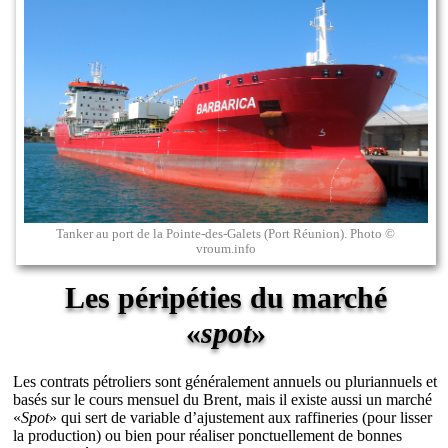
Tanker au port de la Pointe-des-Galets (Port Réunion). Photo ©
vroum.info
Les péripéties du marché
«
spot
»
Les contrats pétroliers sont généralement annuels ou pluriannuels et
basés sur le cours mensuel du Brent, mais il existe aussi un marché
«
Spot
» qui sert de variable d’ajustement aux raffineries (pour lisser
la production) ou bien pour réaliser ponctuellement de bonnes