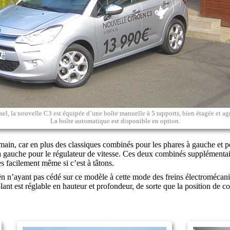
el, la nouvelle C3 est équipée d’une boîte manuelle à 5 rapports, bien étagée et agr
La boîte automatique est disponible en option.
in, car en plus des classiques combinés pour les phares à gauche et pou
 à gauche pour le régulateur de vitesse. Ces deux combinés supplémentai
rès facilement même si c’est à tâtons.
oën n’ayant pas cédé sur ce modèle à cette mode des freins électromécan
lant est réglable en hauteur et profondeur, de sorte que la position de co