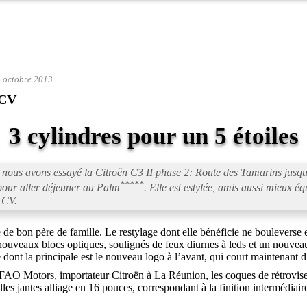
4 octobre 2013
2CV
3 cylindres pour un 5 étoiles
 nous avons essayé la Citroën C3 II phase 2: Route des Tamarins jusqu
*****
pour aller déjeuner au Palm
. Elle est estylée, amis aussi mieux é
 CV.
 de bon père de famille. Le restylage dont elle bénéficie ne bouleverse 
uveaux blocs optiques, soulignés de feux diurnes à leds et un nouveau b
 dont la principale est le nouveau logo à l’avant, qui court maintenant d
FAO Motors, importateur Citroën à La Réunion, les coques de rétrovis
lles jantes alliage en 16 pouces, correspondant à la finition intermédiair