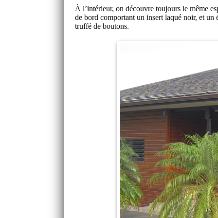
À l’intérieur, on découvre toujours le même espa
de bord comportant un insert laqué noir, et un
truffé de boutons.