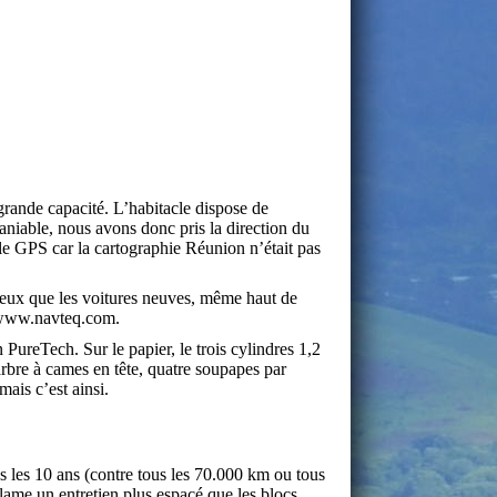
 grande capacité. L’habitacle dispose de
maniable, nous avons donc pris la direction du
le GPS car la cartographie Réunion n’était pas
daleux que les voitures neuves, même haut de
 www.navteq.com.
 PureTech. Sur le papier, le trois cylindres 1,2
rbre à cames en tête, quatre soupapes par
mais c’est ainsi.
s les 10 ans (contre tous les 70.000 km ou tous
lame un entretien plus espacé que les blocs