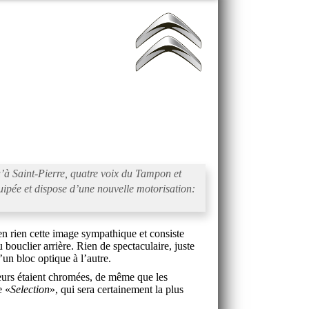
’à Saint-Pierre, quatre voix du Tampon et
quipée et dispose d’une nouvelle motorisation:
en rien cette image sympathique et consiste
ouclier arrière. Rien de spectaculaire, juste
’un bloc optique à l’autre.
eurs étaient chromées, de même que les
e «
Selection
», qui sera certainement la plus