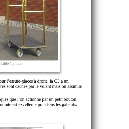
éable à piloter.
r l’essuie-glaces à droite, la C3 a un
res sont cachés par le volant mais on assimile
iques que l’on actionne par un petit bouton.
nduite est excellente pour tous les gabarits.