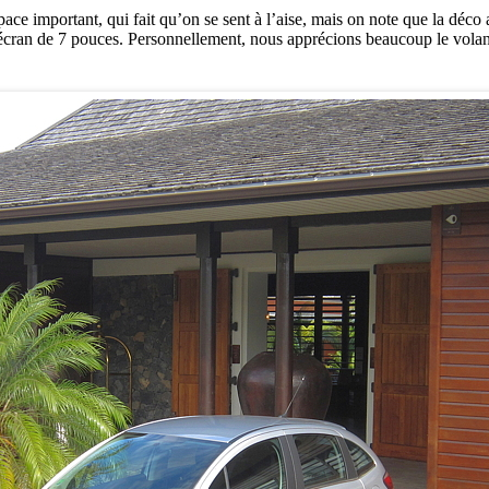
ce important, qui fait qu’on se sent à l’aise, mais on note que la déco a
 écran de 7 pouces. Personnellement, nous apprécions beaucoup le volant