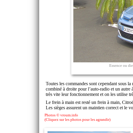
Essence ou dies
Toutes les commandes sont cependant sous la ma
combiné à droite pour l’auto-radio et un autre
très vite leur fonctionnement et on les utilise t
Le frein à main est resté un frein à main, Citr
Les sièges assurent un maintien correct et le vo
Photos © vroum.info
(Cliquez sur les photos pour les agrandir)