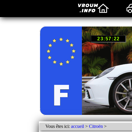
Vous êtes ici:
accueil
>
Citroën
>