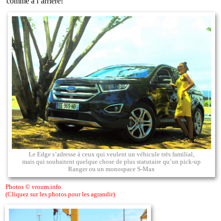
comme à l’arrière!
Le Edge s’adresse à ceux qui veulent un véhicule très familial,
mais qui souhaitent quelque chose de plus statutaire qu’un pick-up
Ranger ou un monospace S-Max
Photos © vroum.info
(Cliquez sur les photos pour les agrandir)