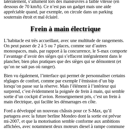
latéralement, s’allument lors des manœuvres à faible vitesse (en
dessous de 70 km/h). Ce n’est pas un gadget mais une aide
appréciable quand, par exemple, on circule dans un parking
souterrain étroit et mal éclairé.
Frein à main électrique
L’habitacle est très accueillant, avec une multitude de rangements.
On peut passer de 2 à 5 ou 7 places, comme sur d’autres
monospaces, mais, par rapport à la concurrence, le S-max comporte
l’avantage d’avoir des sièges qui s’effacent intégralement dans le
plancher, bien plus pratiques que des sièges qui se démontent (et
qu’on ne sait pas où ranger).
Bien vu également, l’interface qui permet de personnaliser certains
réglages de confort, comme par exemple l’émission d’un bip
lorsqu’on passe sur la réserve. Mais l’élément à l’intérieur qui
surprend, c’est évidemment la poignée de frein à main, qui semble
sortie d’un cockpit d’avion. Renseignement pris, c’est un frein à
main électrique, qui facilite les démarrages en côte.
Ford a développé un nouveau châssis pour ce S-Max, qu’il
partagera avec la future berline Mondeo dont la sortie est prévue
mi-2007, et que la motorisation semble conforme aux ambitions
affichées, avec notamment deux moteurs diesel à rampe commune