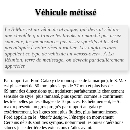
Véhicule métissé
Le S-Max est un véhicule atypique, qui devrait séduire
une clientèle qui trouve les breaks du marché pas assez
spacieux, les monospaces pas assez sportifs et les 4x4
pas adaptés à notre réseau routier. Les anglo-saxons
appellent ce type de véhicule un «
cross-over
». À La
Réunion, terre de métissage, on devrait particulièrement
apprécier.
Par rapport au Ford Galaxy (le monospace de la marque), le S-Max
est plus court de 50 mm, plus large de 77 mm et plus bas de
69 mm: des dimensions qui traduisent parfaitement le changement
sensible de style, plus ramassé, plus sportif, comme le confirment
les très belles jantes alliages de 16 pouces. Esthétiquement, le S-
max représente un gros progrès par rapport au galaxy:
extérieurement, les lignes sont plus fluides, plus harmonieuses.
Ford appelle ça le «
kinetic design
», l’énergie en mouvement.
Certains détails sont très sympas, notamment les ouies d’aérations
situées juste derrière les extensions d’ailes avant.