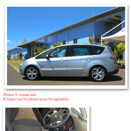
Photos © vroum.info
(Cliquez sur les photos pour les agrandir)