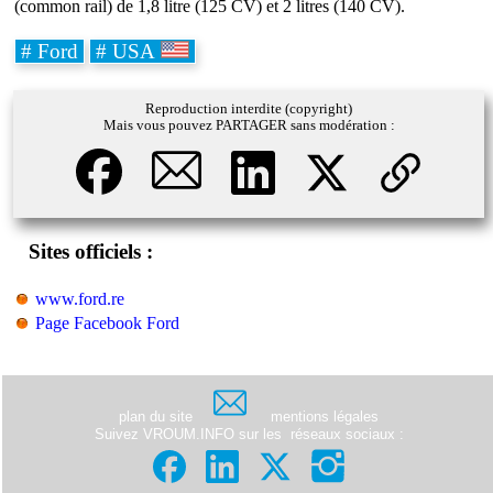
(common rail) de 1,8 litre (125 CV) et 2 litres (140 CV).
# Ford
# USA
Reproduction interdite (copyright)
Mais vous pouvez PARTAGER sans modération :
Sites officiels :
www.ford.re
Page Facebook Ford
plan du site
mentions légales
Suivez VROUM.INFO sur les
réseaux sociaux
: