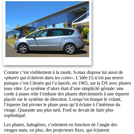
Comme c’est visiblement à la mode, S-max dispose lui aussi de
«
phares qui éclairent dans les coins
». L’idée (!) n’est pas neuve
puisque c’est Citroën qui l’a lancée, en 1965, sur la DS avec phares
sous vitre. Le système d’alors était d’une simplicité géniale: une
corde à piano relie l’embase des phares directionnels à une équerre
placée sur le système de direction. Lorsqu’on braque le volant,
l’équerre fait pivoter le phare pour qu’il éclaire à l’intérieur du
virage. Quarante ans plus tard, Ford se devait de faire plus
sophistiqué.
Les phares, halogènes, s’orientent en fonction de l’angle des
virages mais, en plus, des projecteurs fixes, qui éclairent