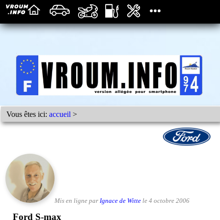
Vous êtes ici:
accueil
>
Mis en ligne par
Ignace de Witte
le 4 octobre 2006
Ford S-max