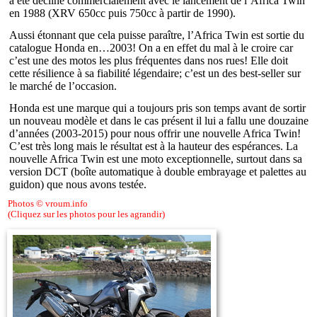
a été décliné commercialement avec le lancement de l’Africa Twin
en 1988 (XRV 650cc puis 750cc à partir de 1990).
Aussi étonnant que cela puisse paraître, l’Africa Twin est sortie du
catalogue Honda en…2003! On a en effet du mal à le croire car
c’est une des motos les plus fréquentes dans nos rues! Elle doit
cette résilience à sa fiabilité légendaire; c’est un des best-seller sur
le marché de l’occasion.
Honda est une marque qui a toujours pris son temps avant de sortir
un nouveau modèle et dans le cas présent il lui a fallu une douzaine
d’années (2003-2015) pour nous offrir une nouvelle Africa Twin!
C’est très long mais le résultat est à la hauteur des espérances. La
nouvelle Africa Twin est une moto exceptionnelle, surtout dans sa
version DCT (boîte automatique à double embrayage et palettes au
guidon) que nous avons testée.
Photos © vroum.info
(Cliquez sur les photos pour les agrandir)