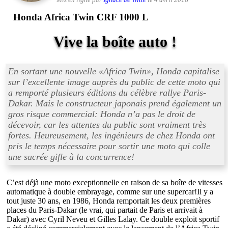
Mis en ligne par
Ignace de Witte
le 4 avril 2016
Honda Africa Twin CRF 1000 L
Vive la boîte auto !
En sortant une nouvelle «
Africa Twin
», Honda capitalise
sur l’excellente image auprès du public de cette moto qui
a remporté plusieurs éditions du célèbre rallye Paris-
Dakar. Mais le constructeur japonais prend également un
gros risque commercial: Honda n’a pas le droit de
décevoir, car les attentes du public sont vraiment très
fortes. Heureusement, les ingénieurs de chez Honda ont
pris le temps nécessaire pour sortir une moto qui colle
une sacrée gifle à la concurrence!
C’est déjà une moto exceptionnelle en raison de sa boîte de vitesses
automatique à double embrayage, comme sur une supercar!Il y a
tout juste 30 ans, en 1986, Honda remportait les deux premières
places du Paris-Dakar (le vrai, qui partait de Paris et arrivait à
Dakar) avec Cyril Neveu et Gilles Lalay. Ce double exploit sportif