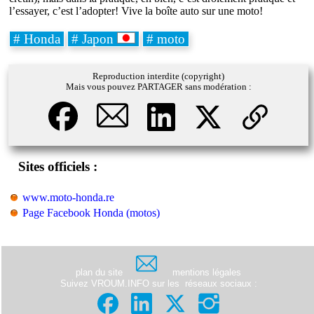
l’essayer, c’est l’adopter! Vive la boîte auto sur une moto!
# Honda
# Japon
# moto
Reproduction interdite (copyright)
Mais vous pouvez PARTAGER sans modération :
Sites officiels :
www.moto-honda.re
Page Facebook Honda (motos)
plan du site
mentions légales
Suivez VROUM.INFO sur les
réseaux sociaux
: