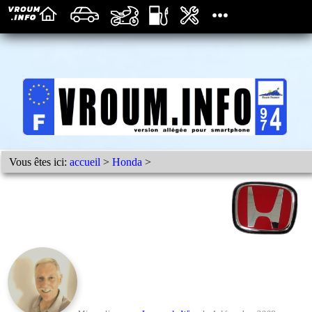
Vous êtes ici:
accueil
>
Honda
>