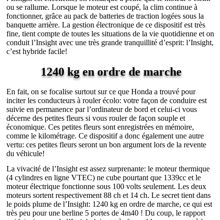
ou se rallume. Lorsque le moteur est coupé, la clim continue à
fonctionner, grâce au pack de batteries de traction logées sous la
banquette arrière. La gestion électronique de ce dispositif est très
fine, tient compte de toutes les situations de la vie quotidienne et on
conduit l’Insight avec une très grande tranquillité d’esprit: l’Insight,
c’est hybride facile!
1240 kg en ordre de marche
En fait, on se focalise surtout sur ce que Honda a trouvé pour
inciter les conducteurs à rouler écolo: votre façon de conduire est
suivie en permanence par l’ordinateur de bord et celui-ci vous
décerne des petites fleurs si vous rouler de façon souple et
économique. Ces petites fleurs sont enregistrées en mémoire,
comme le kilométrage. Ce dispositif a donc également une autre
vertu: ces petites fleurs seront un bon argument lors de la revente
du véhicule!
La vivacité de l’Insight est assez surprenante: le moteur thermique
(4 cylindres en ligne VTEC) ne cube pourtant que 1339cc et le
moteur électrique fonctionne sous 100 volts seulement. Les deux
moteurs sortent respectivement 88 ch et 14 ch. Le secret tient dans
le poids plume de l’Insight: 1240 kg en ordre de marche, ce qui est
très peu pour une berline 5 portes de 4m40 ! Du coup, le rapport