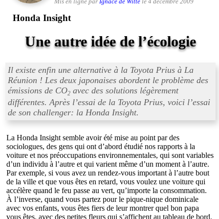
Mis en ligne par
Ignace de Witte
le 4 décembre 2009
Honda Insight
Une autre idée de l’écologie
Il existe enfin une alternative à la Toyota Prius à La
Réunion ! Les deux japonaises abordent le problème des
émissions de CO
avec des solutions légèrement
2
différentes. Après l’essai de la Toyota Prius, voici l’essai
de son challenger: la Honda Insight.
La Honda Insight semble avoir été mise au point par des
sociologues, des gens qui ont d’abord étudié nos rapports à la
voiture et nos préoccupations environnementales, qui sont variables
d’un individu à l’autre et qui varient même d’un moment à l’autre.
Par exemple, si vous avez un rendez-vous important à l’autre bout
de la ville et que vous êtes en retard, vous voulez une voiture qui
accélère quand le feu passe au vert, qu’importe la consommation.
À l’inverse, quand vous partez pour le pique-nique dominicale
avec vos enfants, vous êtes fiers de leur montrer quel bon papa
vous êtes, avec des petites fleurs qui s’affichent au tableau de bord,