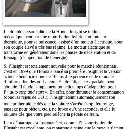
La double personnalité de la Honda Insight se traduit
mécaniquement par une motorisation hybride: un moteur
thermique, pour sa puissance, assisté d’un moteur électrique, pour
son couple élevé à très bas régime. Le moteur électrique se
transforme en générateur dans les phases de décélération et de
freinage (récupération de l’énergie).
Si l’Insight est totalement nouvelle pour le marché réunionnais,
c’est en 1999 que Honda a lancé sa première Insight et la version
actuelle bénéficie donc de 10 ans d’expérience et de remonté
d’information des utilisateurs. Et, de fait, elle est parfaitement
aboutie. Il faudra simplement un petit temps d’adaptation pour
l’«
auto stop and start
». En effet, pour diminuer la consommation
(donc les rejets de CO
), l’Insight éteint automatiquement son
2
moteur thermique dès que la voiture s’arrête (stop, feu rouge,
passage pour piéton, etc.), ne fut-ce qu’une seconde, et elle le
rallume dès que votre pied relâche la pédale de frein.
Le redémarrage est instantané et, comme l’insonorisation de
l’Insight est excellente, on remarque à peine que le moteur s’éteint