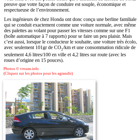
preuve que votre façon de conduire est souple, économique et
respectueuse de l’environnement.
Les ingénieurs de chez Honda ont donc conçu une berline familiale
qui se conduit exactement comme une voiture normale, avec même
des palettes au volant pour passer les vitesses comme sur une F1
(boîte automatique à 7 rapports) pour se faire un peu plaisir. Mais
c’est aussi, lorsque le conducteur le souhaite, une voiture très écolo,
avec seulement 101gr de CO
/km et une consommation ridicule de
2
seulement 4,6 litres/100 en ville et 4,2 litres sur route (avec les
roues d’origine en 15 pouces).
Photos © vroum.info
(Cliquez sur les photos pour les agrandir)