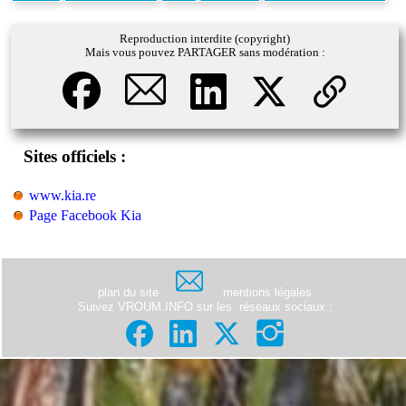
Reproduction interdite (copyright)
Mais vous pouvez PARTAGER sans modération :
Sites officiels :
www.kia.re
Page Facebook Kia
plan du site
mentions légales
Suivez VROUM.INFO sur les
réseaux sociaux
: