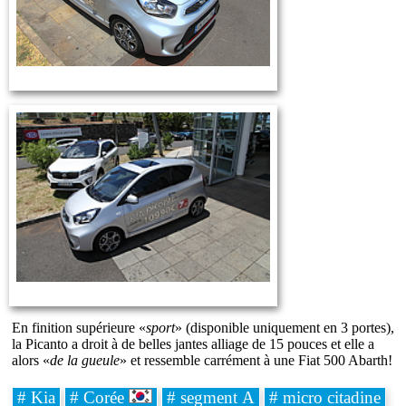
En finition supérieure «
sport
» (disponible uniquement en 3 portes),
la Picanto a droit à de belles jantes alliage de 15 pouces et elle a
alors «
de la gueule
» et ressemble carrément à une Fiat 500 Abarth!
# Kia
# Corée
# segment A
# micro citadine