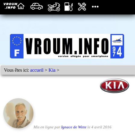
Vous êtes ici:
accueil
>
Kia
>
Mis en ligne par
Ignace de Witte
le 4 avril 2016