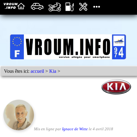
Vous êtes ici:
accueil
>
Kia
>
Mis en ligne par
Ignace de Witte
le 4 avril 2018