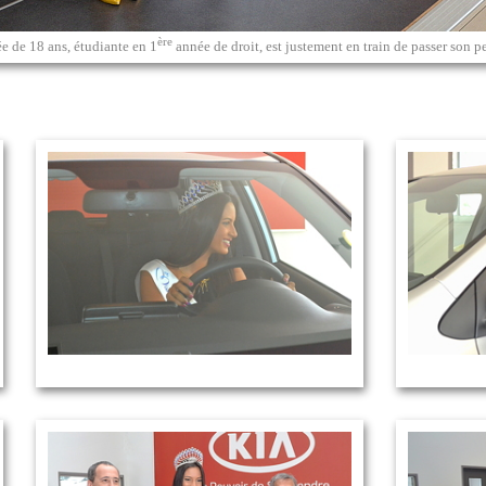
ère
e de 18 ans, étudiante en 1
année de droit, est justement en train de passer son p