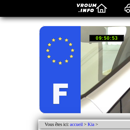
Vous êtes ici:
accueil
>
Kia
>