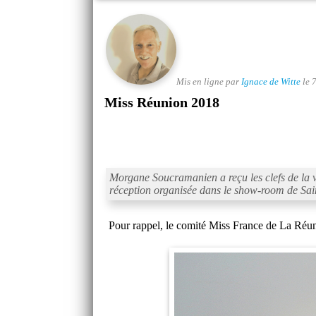
Mis en ligne par
Ignace de Witte
le 
Miss Réunion 2018
Morgane Soucramanien a reçu les clefs de la v
réception organisée dans le show-room de Saint
Pour rappel, le comité Miss France de La Réuni