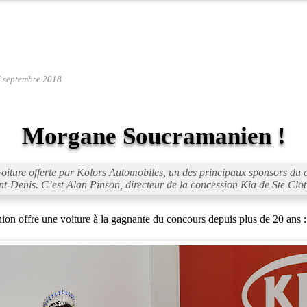
7 septembre 2018
Morgane Soucramanien !
oiture offerte par Kolors Automobiles, un des principaux sponsors du 
-Denis. C’est Alan Pinson, directeur de la concession Kia de Ste Clotild
on offre une voiture à la gagnante du concours depuis plus de 20 ans : 