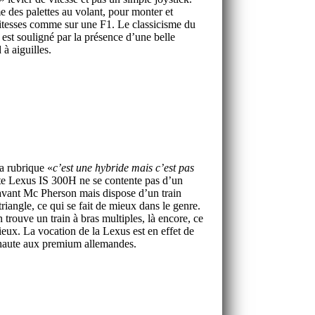
des palettes au volant, pour monter et
itesses comme sur une F1. Le classicisme du
 est souligné par la présence d’une belle
 à aiguilles.
a rubrique «
c’est une hybride mais c’est pas
tte Lexus IS 300H ne se contente pas d’un
 avant Mc Pherson mais dispose d’un train
riangle, ce qui se fait de mieux dans le genre.
on trouve un train à bras multiples, là encore, ce
mieux. La vocation de la Lexus est en effet de
 haute aux premium allemandes.