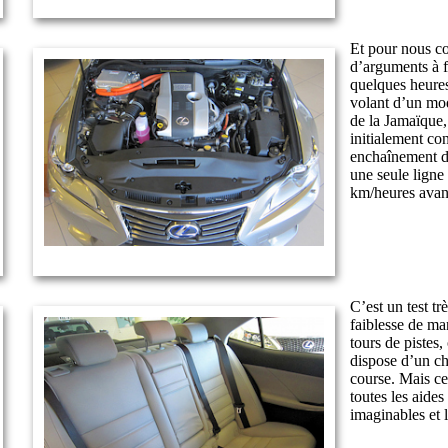
Et pour nous c
d’arguments à f
quelques heures
volant d’un mod
de la Jamaïque, 
initialement co
enchaînement d
une seule ligne
km/heures avant
C’est un test tr
faiblesse de ma
tours de pistes
dispose d’un châ
course. Mais ce
toutes les aides
imaginables et 