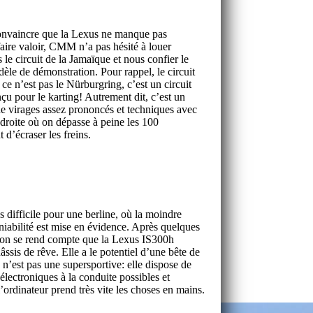
onvaincre que la Lexus ne manque pas
aire valoir, CMM n’a pas hésité à louer
 le circuit de la Jamaïque et nous confier le
èle de démonstration. Pour rappel, le circuit
ce n’est pas le Nürburgring, c’est un circuit
nçu pour le karting! Autrement dit, c’est un
e virages assez prononcés et techniques avec
 droite où on dépasse à peine les 100
 d’écraser les freins.
ès difficile pour une berline, où la moindre
niabilité est mise en évidence. Après quelques
, on se rend compte que la Lexus IS300h
ssis de rêve. Elle a le potentiel d’une bête de
 n’est pas une supersportive: elle dispose de
 électroniques à la conduite possibles et
l’ordinateur prend très vite les choses en mains.