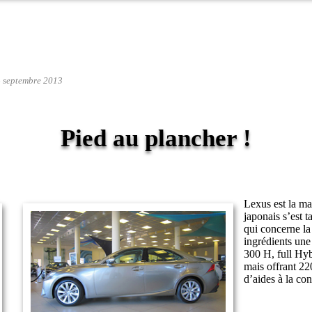
4 septembre 2013
Pied au plancher !
Lexus est la m
japonais s’est t
qui concerne la
ingrédients une
300 H, full Hy
mais offrant 22
d’aides à la con