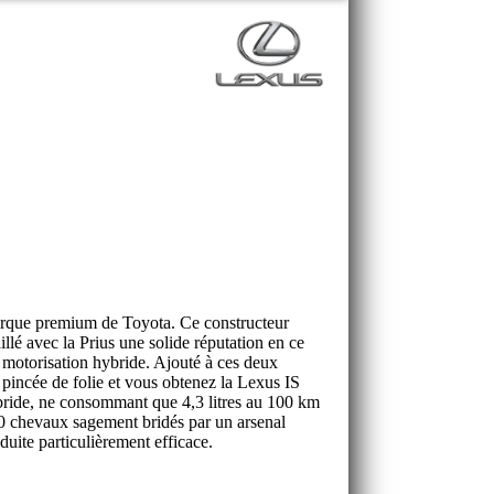
arque premium de Toyota. Ce constructeur
aillé avec la Prius une solide réputation en ce
 motorisation hybride. Ajouté à ces deux
 pincée de folie et vous obtenez la Lexus IS
bride, ne consommant que 4,3 litres au 100 km
0 chevaux sagement bridés par un arsenal
duite particulièrement efficace.