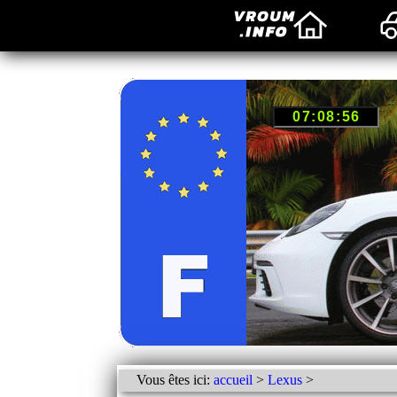
Vous êtes ici:
accueil
>
Lexus
>