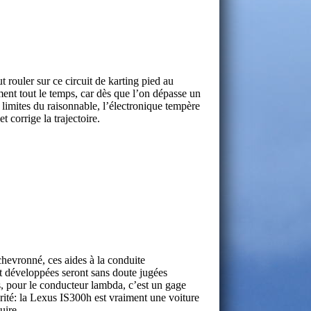
t rouler sur ce circuit de karting pied au
ent tout le temps, car dès que l’on dépasse un
s limites du raisonnable, l’électronique tempère
et corrige la trajectoire.
chevronné, ces aides à la conduite
t développées seront sans doute jugées
s, pour le conducteur lambda, c’est un gage
ité: la Lexus IS300h est vraiment une voiture
uire.