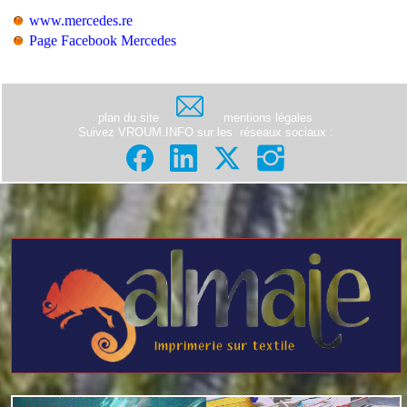
www.mercedes.re
Page Facebook Mercedes
plan du site
mentions légales
Suivez VROUM.INFO sur les
réseaux sociaux
: