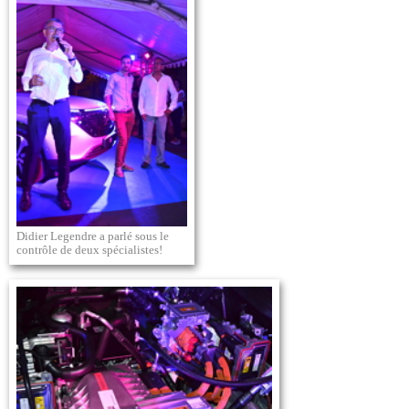
Didier Legendre a parlé sous le
contrôle de deux spécialistes!