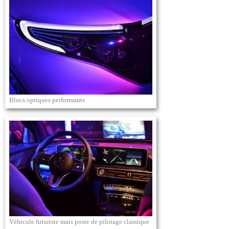
Blocs optiques performants
Véhicule futuriste mais poste de pilotage classique