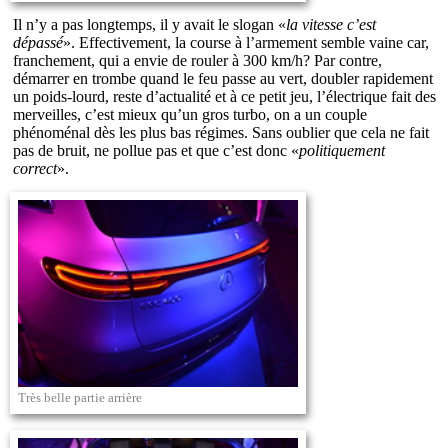
Il n’y a pas longtemps, il y avait le slogan «
la vitesse c’est
dépassé
». Effectivement, la course à l’armement semble vaine car,
franchement, qui a envie de rouler à 300 km/h? Par contre,
démarrer en trombe quand le feu passe au vert, doubler rapidement
un poids-lourd, reste d’actualité et à ce petit jeu, l’électrique fait des
merveilles, c’est mieux qu’un gros turbo, on a un couple
phénoménal dès les plus bas régimes. Sans oublier que cela ne fait
pas de bruit, ne pollue pas et que c’est donc «
politiquement
correct
».
Très belle partie arrière