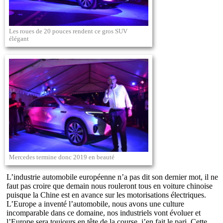
Les roues de 20 pouces rendent ce gros SUV
élégant
Mercedes termine donc 2019 en beauté
L’industrie automobile européenne n’a pas dit son dernier mot, il ne
faut pas croire que demain nous rouleront tous en voiture chinoise
puisque la Chine est en avance sur les motorisations électriques.
L’Europe a inventé l’automobile, nous avons une culture
incomparable dans ce domaine, nos industriels vont évoluer et
l’Europe sera toujours en tête de la course, j’en fait le pari. Cette