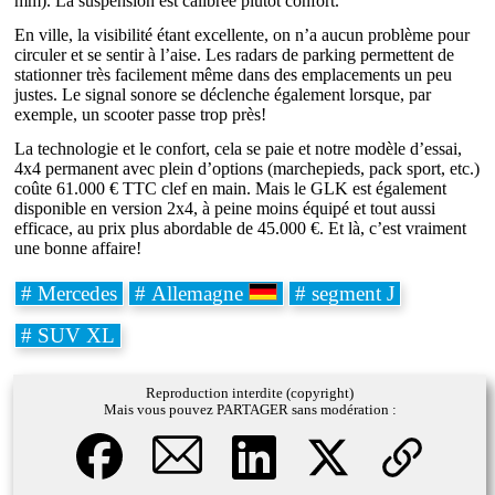
mm). La suspension est calibrée plutôt confort.
En ville, la visibilité étant excellente, on n’a aucun problème pour
circuler et se sentir à l’aise. Les radars de parking permettent de
stationner très facilement même dans des emplacements un peu
justes. Le signal sonore se déclenche également lorsque, par
exemple, un scooter passe trop près!
La technologie et le confort, cela se paie et notre modèle d’essai,
4x4 permanent avec plein d’options (marchepieds, pack sport, etc.)
coûte 61.000 € TTC clef en main. Mais le GLK est également
disponible en version 2x4, à peine moins équipé et tout aussi
efficace, au prix plus abordable de 45.000 €. Et là, c’est vraiment
une bonne affaire!
# Mercedes
# Allemagne
# segment J
# SUV XL
Reproduction interdite (copyright)
Mais vous pouvez PARTAGER sans modération :