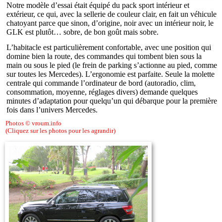
Notre modèle d’essai était équipé du pack sport intérieur et
extérieur, ce qui, avec la sellerie de couleur clair, en fait un véhicule
chatoyant parce que sinon, d’origine, noir avec un intérieur noir, le
GLK est plutôt… sobre, de bon goût mais sobre.
L’habitacle est particulièrement confortable, avec une position qui
domine bien la route, des commandes qui tombent bien sous la
main ou sous le pied (le frein de parking s’actionne au pied, comme
sur toutes les Mercedes). L’ergonomie est parfaite. Seule la molette
centrale qui commande l’ordinateur de bord (autoradio, clim,
consommation, moyenne, réglages divers) demande quelques
minutes d’adaptation pour quelqu’un qui débarque pour la première
fois dans l’univers Mercedes.
Photos © vroum.info
(Cliquez sur les photos pour les agrandir)