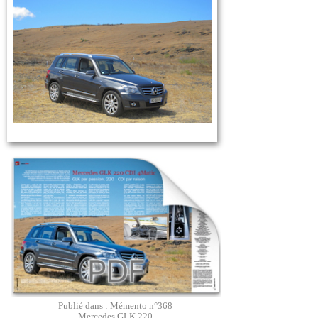
Publié dans : Mémento n°368
Mercedes GLK 220