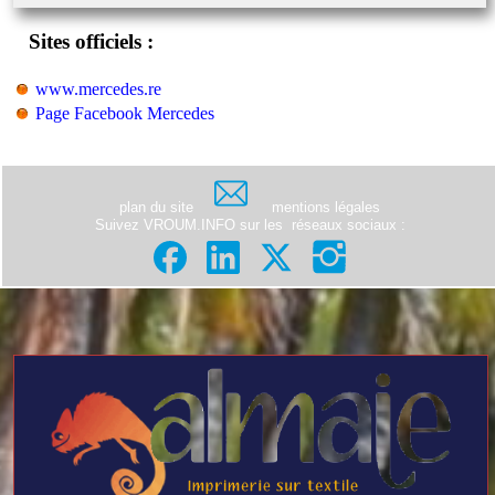
Sites officiels :
www.mercedes.re
Page Facebook Mercedes
plan du site
mentions légales
Suivez VROUM.INFO sur les
réseaux sociaux
: