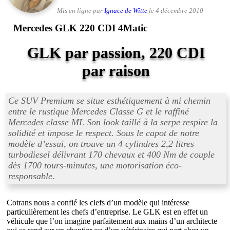
Mis en ligne par
Ignace de Witte
le 4 décembre 2010
Mercedes GLK 220 CDI 4Matic
GLK par passion, 220 CDI
par raison
Ce SUV Premium se situe esthétiquement à mi chemin
entre le rustique Mercedes Classe G et le raffiné
Mercedes classe ML Son look taillé à la serpe respire la
solidité et impose le respect. Sous le capot de notre
modèle d’essai, on trouve un 4 cylindres 2,2 litres
turbodiesel délivrant 170 chevaux et 400 Nm de couple
dès 1700 tours-minutes, une motorisation éco-
responsable.
Cotrans nous a confié les clefs d’un modèle qui intéresse
particulièrement les chefs d’entreprise. Le GLK est en effet un
véhicule que l’on imagine parfaitement aux mains d’un architecte