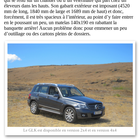
qui se rend sur un chantier ou d’un vétérinaire qui part chez un
éleveurs dans les hauts. Son gabarit extérieur est imposant (4520
mm de long, 1840 mm de large et 1689 mm de haut) et donc,
forcément, il est très spacieux à l’intérieur, au point d’y faire entrer
en le poussant un peu, un matelas 140x190 en rabattant la
banquette arrière! Aucun problème donc pour emmener un peu
d’outillage ou des cartons pleins de dossiers.
Le GLK est disponible en version 2x4 et en version 4x4