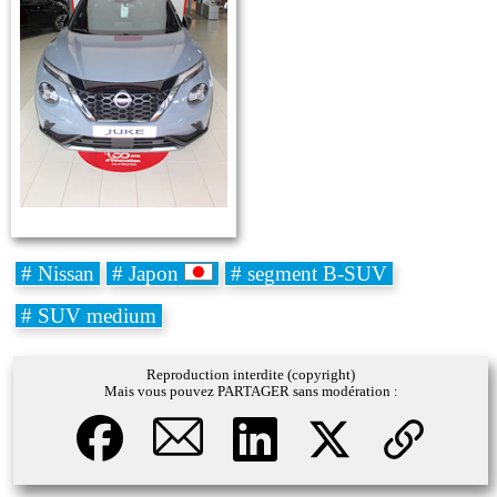
# Nissan
# Japon
# segment B-SUV
# SUV medium
Reproduction interdite (copyright)
Mais vous pouvez PARTAGER sans modération :