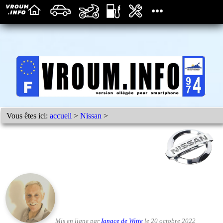
Vous êtes ici:
accueil
>
Nissan
>
Mis en ligne par
Ignace de Witte
le 20 octobre 2022