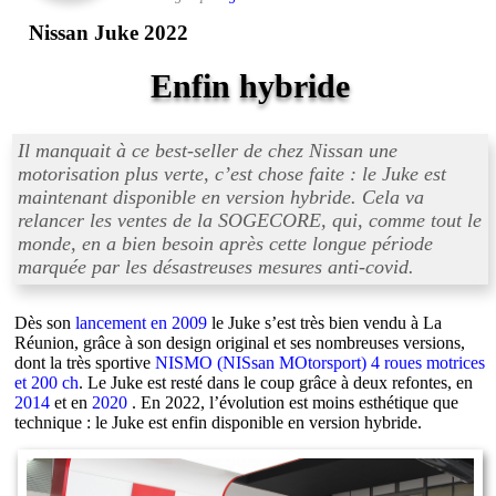
Nissan Juke 2022
Enfin hybride
Il manquait à ce best-seller de chez Nissan une
motorisation plus verte, c’est chose faite : le Juke est
maintenant disponible en version hybride. Cela va
relancer les ventes de la SOGECORE, qui, comme tout le
monde, en a bien besoin après cette longue période
marquée par les désastreuses mesures anti-covid.
Dès son
lancement en 2009
le Juke s’est très bien vendu à La
Réunion, grâce à son design original et ses nombreuses versions,
dont la très sportive
NISMO (NISsan MOtorsport) 4 roues motrices
et 200 ch
. Le Juke est resté dans le coup grâce à deux refontes, en
2014
et en
2020
. En 2022, l’évolution est moins esthétique que
technique : le Juke est enfin disponible en version hybride.