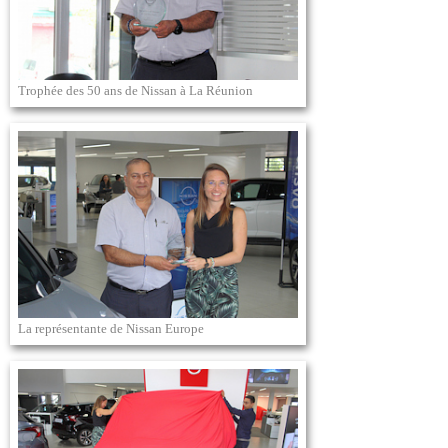
Trophée des 50 ans de Nissan à La Réunion
La représentante de Nissan Europe