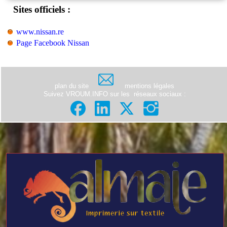
Sites officiels :
www.nissan.re
Page Facebook Nissan
plan du site
mentions légales
Suivez VROUM.INFO sur les
réseaux sociaux
: