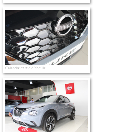
Calandre en nid d’abeille