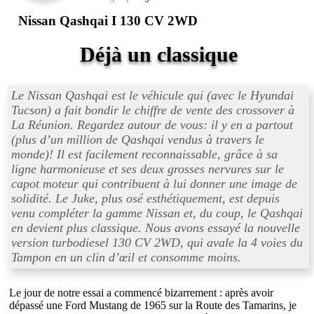
Nissan Qashqai I 130 CV 2WD
Déjà un classique
Le Nissan Qashqai est le véhicule qui (avec le Hyundai
Tucson) a fait bondir le chiffre de vente des crossover à
La Réunion. Regardez autour de vous: il y en a partout
(plus d’un million de Qashqai vendus à travers le
monde)! Il est facilement reconnaissable, grâce à sa
ligne harmonieuse et ses deux grosses nervures sur le
capot moteur qui contribuent à lui donner une image de
solidité. Le Juke, plus osé esthétiquement, est depuis
venu compléter la gamme Nissan et, du coup, le Qashqai
en devient plus classique. Nous avons essayé la nouvelle
version turbodiesel 130 CV 2WD, qui avale la 4 voies du
Tampon en un clin d’œil et consomme moins.
Le jour de notre essai a commencé bizarrement : après avoir
dépassé une Ford Mustang de 1965 sur la Route des Tamarins, je