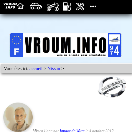
Vous êtes ici:
accueil
>
Nissan
>
Mis en ligne par
Ignace de Witte
le 4 octobre 2012