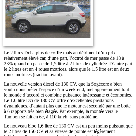
Le 2 litres Dci a plus de coffre mais au détriment d’un prix
relativement élevé car, d’une part, l’octroi de mer passe de 18 à
23% quand on passe de 1,5 litre à 2 litres de cylindrée. D’autre part
le 2 litres est un 4 roues motrices, alors que le 1,5 litre est un deux
roues motrices (traction avant).
La nouvelle version diesel de 130 CV, que la Sogécore a bien
voulu nous prêter l’espace d’un week-end, met apparemment tout
le monde d’accord et combine puissance intéressante et économies.
Le 1,6 litre Dci de 130 CV offre d’excellentes prestations
dynamiques, d’autant plus que le moteur est secondé par une boîte
à 6 rapports très bien étagée. Par exemple, la montée vers le
Tampon se fait en 6e, à 110 km/h, sans problème.
Le nouveau bloc 1,6 litre de 130 CV est un peu moins puissant que
le 2 litres de 150 CV et sa vitesse de pointe est légèrement