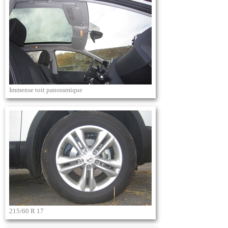
Immense toit panoramique
215/60 R 17