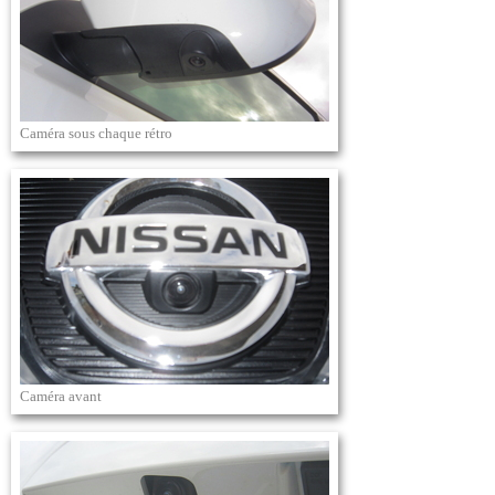
Caméra sous chaque rétro
Caméra avant