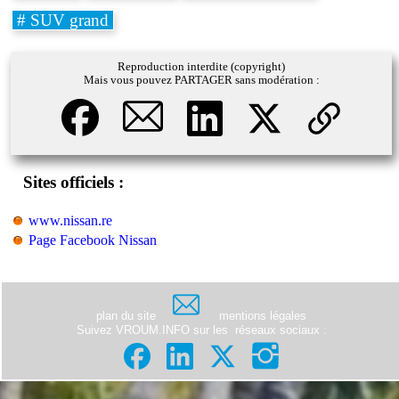
# SUV grand
Reproduction interdite (copyright)
Mais vous pouvez PARTAGER sans modération :
Sites officiels :
www.nissan.re
Page Facebook Nissan
plan du site
mentions légales
Suivez VROUM.INFO sur les
réseaux sociaux
: