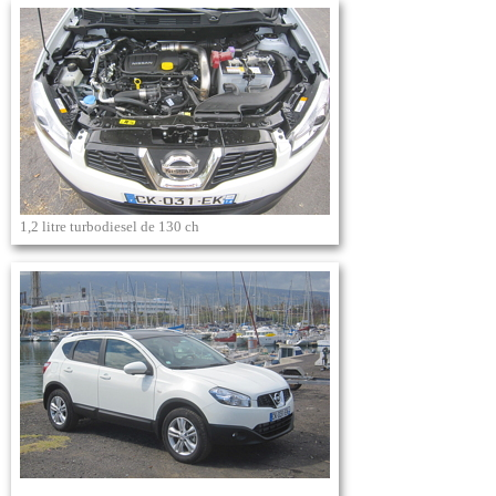
1,2 litre turbodiesel de 130 ch