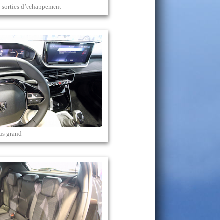
s sorties d’échappement
lus grand