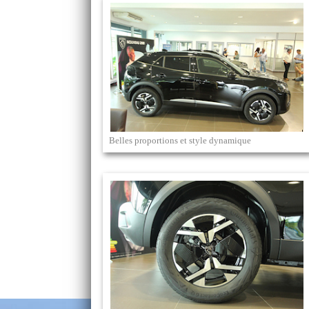
Belles proportions et style dynamique