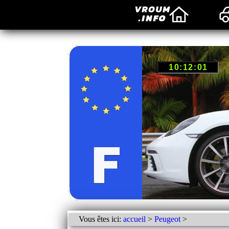
Vous êtes ici:
accueil
>
Peugeot
>