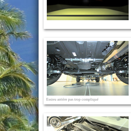
Essieu arrière pas trop compliqué