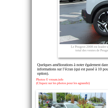
Le Peugeot 2008 est leader 
total des ventes de Peuge
Quelques améliorations à noter également dans
informations sur l’écran (qui est passé à 10 p
option).
Photos © vroum.info
(Cliquez sur les photos pour les agrandir)