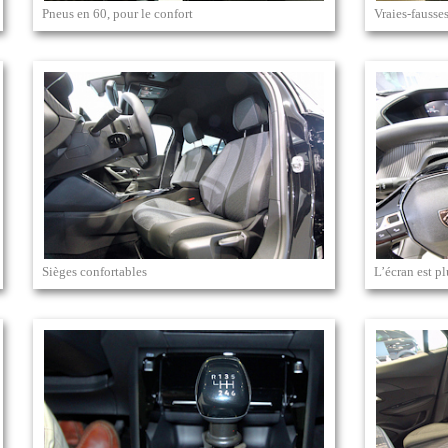
Pneus en 60, pour le confort
Vraies-fausse
Sièges confortables
L’écran est p