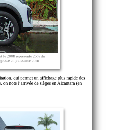
et le 2008 représente 25% du
ogresse en puissance et en
tion, qui permet un affichage plus rapide des
e, on note l’arrivée de sièges en Alcantara (en