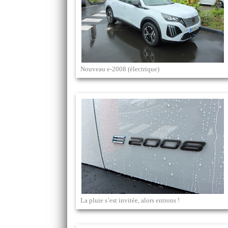
Nouveau e-2008 (électrique)
La pluie s’est invitée, alors entrons !