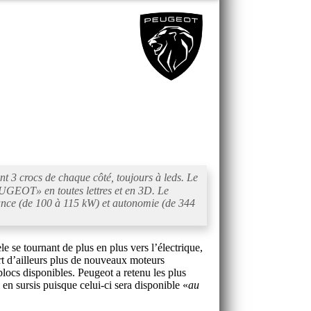
t 3 crocs de chaque côté, toujours à leds. Le
UGEOT
» en toutes lettres et en 3D. Le
sance (de 100 à 115 kW) et autonomie (de 344
e se tournant de plus en plus vers l’électrique,
rt d’ailleurs plus de nouveaux moteurs
locs disponibles. Peugeot a retenu les plus
 en sursis puisque celui-ci sera disponible «
au