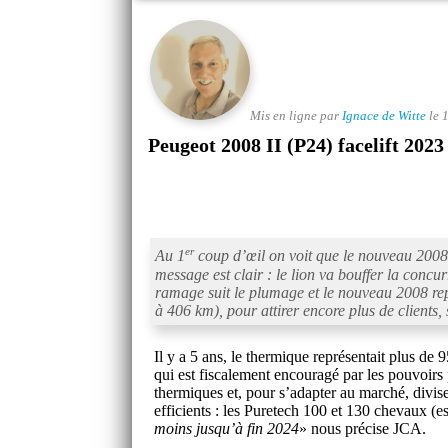
Mis en ligne par
Ignace de Witte
le 
Peugeot 2008 II (P24) facelift 2023
er
Au 1
coup d’œil on voit que le nouveau 2008 
message est clair : le lion va bouffer la concur
ramage suit le plumage et le nouveau 2008 rep
à 406 km), pour attirer encore plus de clients, 
Il y a 5 ans, le thermique représentait plus de 
qui est fiscalement encouragé par les pouvoirs
thermiques et, pour s’adapter au marché, divis
efficients : les Puretech 100 et 130 chevaux (e
moins jusqu’à fin 2024
» nous précise JCA.