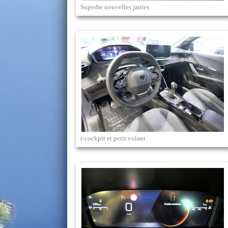
Superbe nouvelles jantes
i-cockpit et petit volant