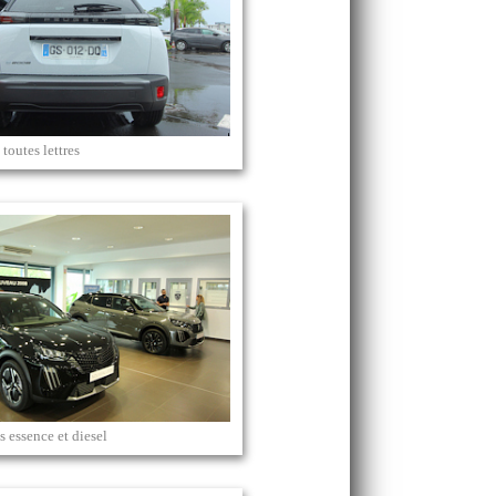
outes lettres
s essence et diesel