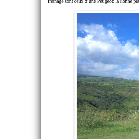
freinage sont ceux d’une Peugeot: la lionne pla