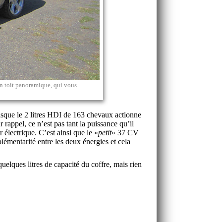
un toit panoramique, qui vous
isque le 2 litres HDI de 163 chevaux actionne
 rappel, ce n’est pas tant la puissance qu’il
électrique. C’est ainsi que le «
petit
» 37 CV
mentarité entre les deux énergies et cela
uelques litres de capacité du coffre, mais rien