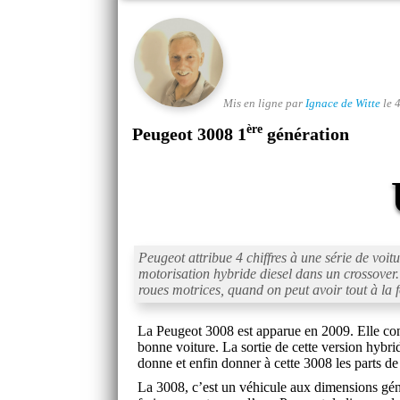
Mis en ligne par
Ignace de Witte
le 
ère
Peugeot 3008 1
génération
Peugeot attribue 4 chiffres à une série de vo
motorisation hybride diesel dans un crossover.
roues motrices, quand on peut avoir tout à la f
La Peugeot 3008 est apparue en 2009. Elle conna
bonne voiture. La sortie de cette version hyb
donne et enfin donner à cette 3008 les parts d
La 3008, c’est un véhicule aux dimensions gén