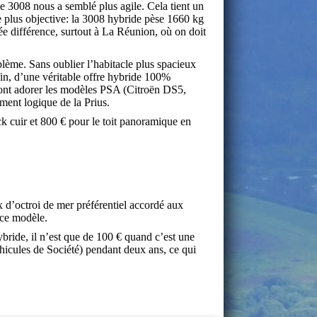
e 3008 nous a semblé plus agile. Cela tient un
ée plus objective: la 3008 hybride pèse 1660 kg
ée différence, surtout à La Réunion, où on doit
lème. Sans oublier l’habitacle plus spacieux
nfin, d’une véritable offre hybride 100%
s vont adorer les modèles PSA (Citroën DS5,
ment logique de la Prius.
k cuir et 800 € pour le toit panoramique en
d’octroi de mer préférentiel accordé aux
 ce modèle.
ybride, il n’est que de 100 € quand c’est une
éhicules de Société) pendant deux ans, ce qui