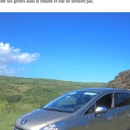
nte ses griffes dans le bitume et elle ne démord pas.