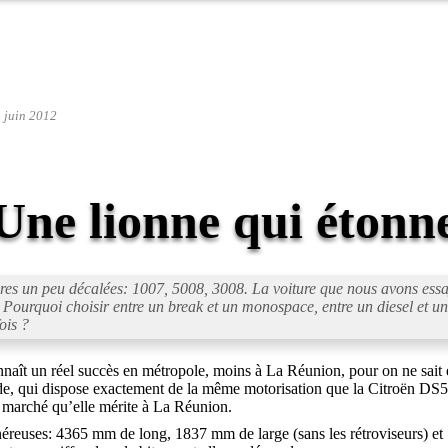
4 juin 2012
Une lionne qui étonn
itures un peu décalées: 1007, 5008, 3008. La voiture que nous avons ess
 Pourquoi choisir entre un break et un monospace, entre un diesel et une
ois ?
ît un réel succès en métropole, moins à La Réunion, pour on ne sait que
ride, qui dispose exactement de la même motorisation que la Citroën DS
e marché qu’elle mérite à La Réunion.
éreuses: 4365 mm de long, 1837 mm de large (sans les rétroviseurs) et 