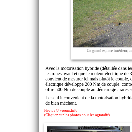
Un grand espace intérieur, c
Avec la motorisation hybride (détaillée dans le
les roues avant et que le moteur électrique de 3
convient de mesurer ici mais plutôt le couple, 
électrique développe 200 Nm de couple, contre
offre 500 Nm de couple au démarrage : rares son
Le seul inconvénient de la motorisation hybride
de bien méchant.
Photos © vroum.info
(Cliquez sur les photos pour les agrandir)