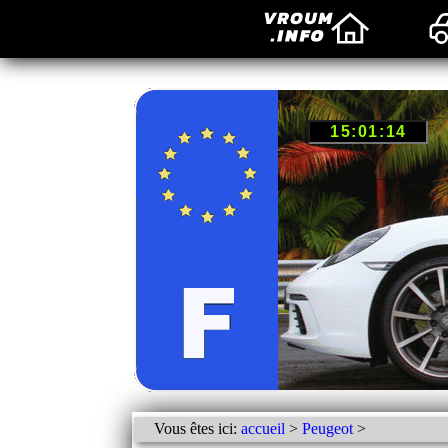
Vous êtes ici:
accueil
>
Peugeot
>