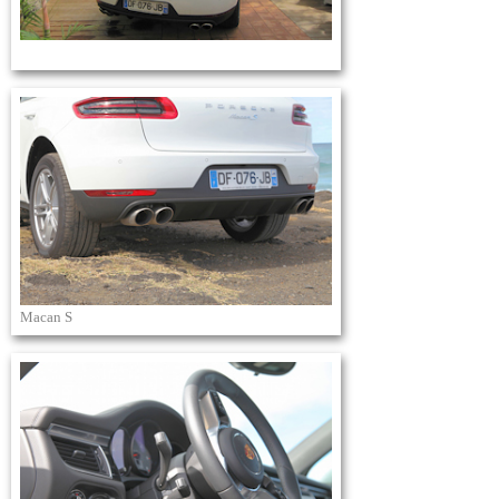
Macan S