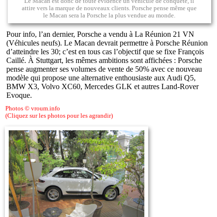
Le Macan est donc de toute évidence un véhicule de conquête, il
attire vers la marque de nouveaux clients. Porsche pense même que
le Macan sera la Porsche la plus vendue au monde.
Pour info, l’an dernier, Porsche a vendu à La Réunion 21 VN
(Véhicules neufs). Le Macan devrait permettre à Porsche Réunion
d’atteindre les 30; c’est en tous cas l’objectif que se fixe François
Caillé. À Stuttgart, les mêmes ambitions sont affichées : Porsche
pense augmenter ses volumes de vente de 50% avec ce nouveau
modèle qui propose une alternative enthousiaste aux Audi Q5,
BMW X3, Volvo XC60, Mercedes GLK et autres Land-Rover
Evoque.
Photos © vroum.info
(Cliquez sur les photos pour les agrandir)