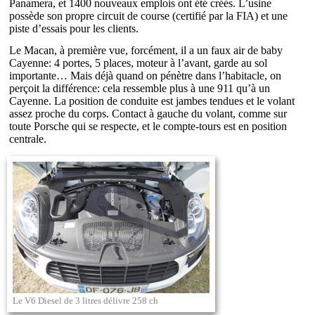
Panamera, et 1400 nouveaux emplois ont été créés. L’usine
possède son propre circuit de course (certifié par la FIA) et une
piste d’essais pour les clients.
Le Macan, à première vue, forcément, il a un faux air de baby
Cayenne: 4 portes, 5 places, moteur à l’avant, garde au sol
importante… Mais déjà quand on pénètre dans l’habitacle, on
perçoit la différence: cela ressemble plus à une 911 qu’à un
Cayenne. La position de conduite est jambes tendues et le volant
assez proche du corps. Contact à gauche du volant, comme sur
toute Porsche qui se respecte, et le compte-tours est en position
centrale.
Le V6 Diesel de 3 litres délivre 258 ch