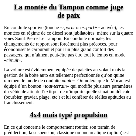
La montée du Tampon comme juge
de paix
En conduite sportive (touche «
sport
» ou «
sport+
» activée), les
montées en régime de ce diesel sont jubilatoires, même sur la quatre
voies Saint-Pierre-Le Tampon. En conduite normale, les
changements de rapport sont forcément plus précoces, pour
économiser le carburant et pour un plus grand confort des
passagers, qui n’aiment peut-être pas être tout le temps en mode
«
circuit
».
La voiture est évidemment équipée de palettes au volant mais la
gestion de la boite auto est tellement perfectionnée qu’on quitte
rarement le mode de conduite «
auto
». On notera que le Macan est
équipé d’un bouton «
tout-terrain
» qui modifie plusieurs paramètres
du véhicule afin de l’extirper de n’importe quelle situation délicate
(bourbier, gravier, plage, etc.) et lui conférer de réelles aptitudes au
franchissement.
4x4 mais typé propulsion
En ce qui concerne le comportement routier, son terrain de
prédilection, la suspension, classique ou pneumatique (option) est