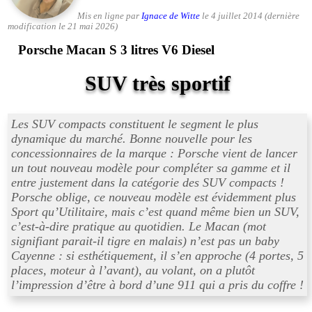
Mis en ligne par
Ignace de Witte
le 4 juillet 2014 (dernière
modification le 21 mai 2026)
Porsche Macan S 3 litres V6 Diesel
SUV très sportif
Les SUV compacts constituent le segment le plus
dynamique du marché. Bonne nouvelle pour les
concessionnaires de la marque : Porsche vient de lancer
un tout nouveau modèle pour compléter sa gamme et il
entre justement dans la catégorie des SUV compacts !
Porsche oblige, ce nouveau modèle est évidemment plus
Sport qu’Utilitaire, mais c’est quand même bien un SUV,
c’est-à-dire pratique au quotidien. Le Macan (mot
signifiant parait-il tigre en malais) n’est pas un baby
Cayenne : si esthétiquement, il s’en approche (4 portes, 5
places, moteur à l’avant), au volant, on a plutôt
l’impression d’être à bord d’une 911 qui a pris du coffre !