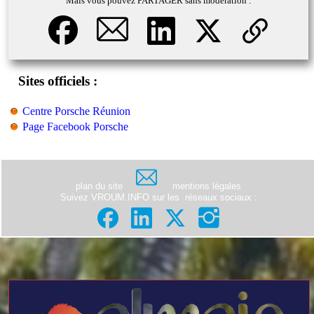
Mais vous pouvez PARTAGER sans modération :
Sites officiels :
Centre Porsche Réunion
Page Facebook Porsche
plan du site
mentions légales
Suivez VROUM.INFO sur les
réseaux sociaux
: