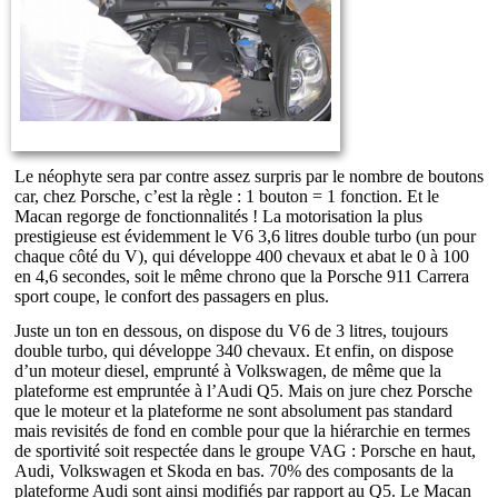
Le néophyte sera par contre assez surpris par le nombre de boutons
car, chez Porsche, c’est la règle : 1 bouton = 1 fonction. Et le
Macan regorge de fonctionnalités ! La motorisation la plus
prestigieuse est évidemment le V6 3,6 litres double turbo (un pour
chaque côté du V), qui développe 400 chevaux et abat le 0 à 100
en 4,6 secondes, soit le même chrono que la Porsche 911 Carrera
sport coupe, le confort des passagers en plus.
Juste un ton en dessous, on dispose du V6 de 3 litres, toujours
double turbo, qui développe 340 chevaux. Et enfin, on dispose
d’un moteur diesel, emprunté à Volkswagen, de même que la
plateforme est empruntée à l’Audi Q5. Mais on jure chez Porsche
que le moteur et la plateforme ne sont absolument pas standard
mais revisités de fond en comble pour que la hiérarchie en termes
de sportivité soit respectée dans le groupe VAG : Porsche en haut,
Audi, Volkswagen et Skoda en bas. 70% des composants de la
plateforme Audi sont ainsi modifiés par rapport au Q5. Le Macan