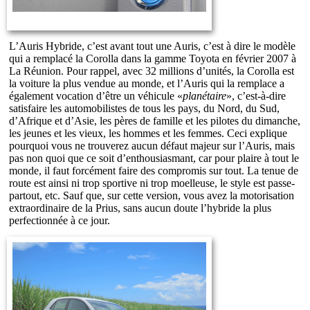
L’Auris Hybride, c’est avant tout une Auris, c’est à dire le modèle
qui a remplacé la Corolla dans la gamme Toyota en février 2007 à
La Réunion. Pour rappel, avec 32 millions d’unités, la Corolla est
la voiture la plus vendue au monde, et l’Auris qui la remplace a
également vocation d’être un véhicule «
planétaire
», c’est-à-dire
satisfaire les automobilistes de tous les pays, du Nord, du Sud,
d’Afrique et d’Asie, les pères de famille et les pilotes du dimanche,
les jeunes et les vieux, les hommes et les femmes. Ceci explique
pourquoi vous ne trouverez aucun défaut majeur sur l’Auris, mais
pas non quoi que ce soit d’enthousiasmant, car pour plaire à tout le
monde, il faut forcément faire des compromis sur tout. La tenue de
route est ainsi ni trop sportive ni trop moelleuse, le style est passe-
partout, etc. Sauf que, sur cette version, vous avez la motorisation
extraordinaire de la Prius, sans aucun doute l’hybride la plus
perfectionnée à ce jour.