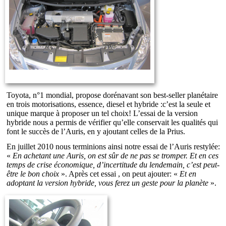
Toyota, n°1 mondial, propose dorénavant son best-seller planétaire
en trois motorisations, essence, diesel et hybride :c’est la seule et
unique marque à proposer un tel choix! L’essai de la version
hybride nous a permis de vérifier qu’elle conservait les qualités qui
font le succès de l’Auris, en y ajoutant celles de la Prius.
En juillet 2010 nous terminions ainsi notre essai de l’Auris restylée:
«
En achetant une Auris, on est sûr de ne pas se tromper. Et en ces
temps de crise économique, d’incertitude du lendemain, c’est peut-
être le bon choix
». Après cet essai , on peut ajouter: «
Et en
adoptant la version hybride, vous ferez un geste pour la planète
».