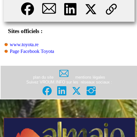
Sites officiels :
www.toyota.re
Page Facebook Toyota
plan du site
mentions légales
Suivez VROUM.INFO sur les
réseaux sociaux
: