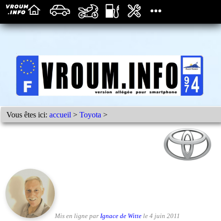
Vous êtes ici:
accueil
>
Toyota
>
Mis en ligne par
Ignace de Witte
le 4 juin 2011