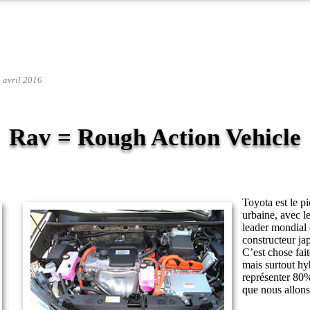
4 avril 2016
Rav = Rough Action Vehicle
Toyota est le p
urbaine, avec l
leader mondial d
constructeur jap
C’est chose fai
mais surtout hy
représenter 80%
que nous allons