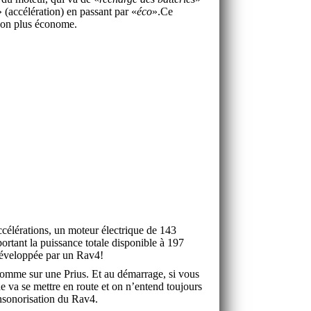
» (accélération) en passant par «
éco
».Ce
façon plus économe.
accélérations, un moteur électrique de 143
ortant la puissance totale disponible à 197
 développée par un Rav4!
comme sur une Prius. Et au démarrage, si vous
e va se mettre en route et on n’entend toujours
insonorisation du Rav4.