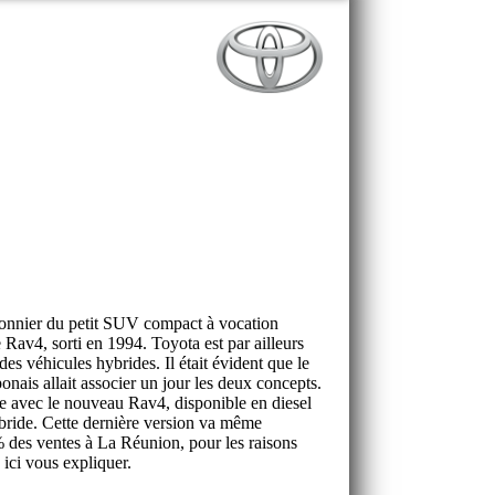
ionnier du petit SUV compact à vocation
e Rav4, sorti en 1994. Toyota est par ailleurs
es véhicules hybrides. Il était évident que le
onais allait associer un jour les deux concepts.
te avec le nouveau Rav4, disponible en diesel
bride. Cette dernière version va même
 des ventes à La Réunion, pour les raisons
 ici vous expliquer.