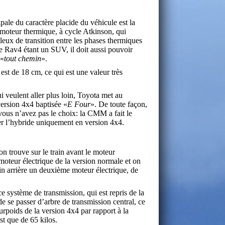
ipale du caractère placide du véhicule est la
moteur thermique, à cycle Atkinson, qui
eux de transition entre les phases thermiques
Le Rav4 étant un SUV, il doit aussi pouvoir
 «
tout chemin
».
 est de 18 cm, ce qui est une valeur très
i veulent aller plus loin, Toyota met au
ersion 4x4 baptisée «
E Four
». De toute façon,
ous n’avez pas le choix: la CMM a fait le
er l’hybride uniquement en version 4x4.
n trouve sur le train avant le moteur
moteur électrique de la version normale et on
rain arrière un deuxième moteur électrique, de
e système de transmission, qui est repris de la
e se passer d’arbre de transmission central, ce
surpoids de la version 4x4 par rapport à la
st que de 65 kilos.