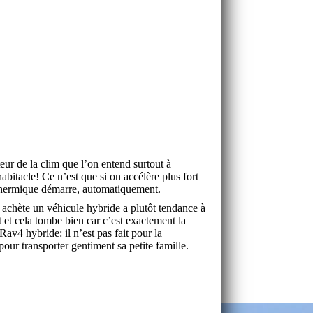
teur de la clim que l’on entend surtout à
’habitacle! Ce n’est que si on accélère plus fort
thermique démarre, automatiquement.
i achète un véhicule hybride a plutôt tendance à
 et cela tombe bien car c’est exactement la
Rav4 hybride: il n’est pas fait pour la
pour transporter gentiment sa petite famille.