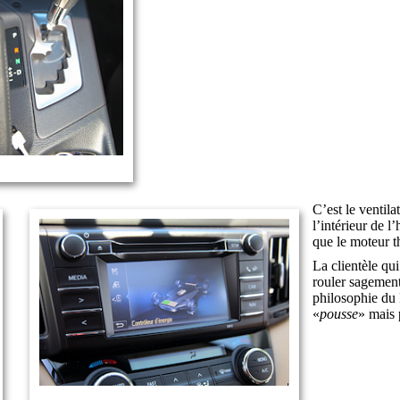
C’est le ventila
l’intérieur de l
que le moteur 
La clientèle qu
rouler sagement
philosophie du 
«
pousse
» mais 