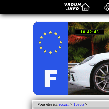
Vous êtes ici:
accueil
>
Toyota
>