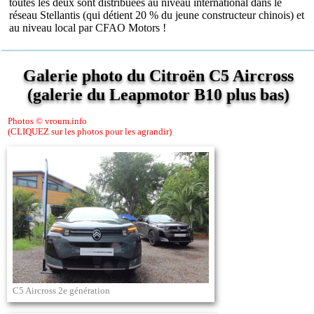
toutes les deux sont distribuées au niveau international dans le
réseau Stellantis (qui détient 20 % du jeune constructeur chinois) et
au niveau local par CFAO Motors !
Galerie photo du Citroën C5 Aircross
(galerie du Leapmotor B10 plus bas)
Photos © vroum.info
(CLIQUEZ sur les photos pour les agrandir)
C5 Aircross 2e génération