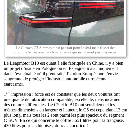
Le Citroën C5 Aircross n’est pas fait pour le 4x4 mais il sort des
chemins battus avec ses feux arrières qui ne passent pas inaperçus.
Le Leapmotor B10 est quant à elle fabriquée en Chine, il y a bien
un projet d’usine en Pologne ou en Espagne, mais uniquement
dans l’éventualité où il prendrait à l’Union Européenne l’envie
saugrenue de protéger l’industrie automobile européenne
(sarcasme).
ère
1
impression : force est de constater que les deux voitures ont
une qualité de fabrication comparable, excellente, mais incarnent
des cultures différentes. Le C5 et le B10 ont sensiblement les
mêmes dimensions en largeur et hauteur, le C5 est cependant 13 cm
plus long, mais tous les 2 sont parmi les plus spacieux du segment
C-SUV. En ce qui concerne le coffre : 651 litres pour la française,
430 litres pour la chinoises, donc… cocorico !