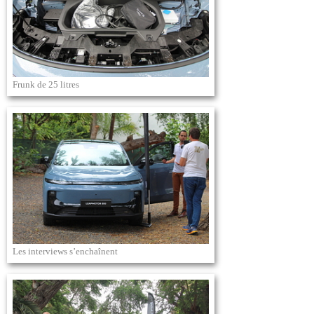
Frunk de 25 litres
Les interviews s’enchaînent