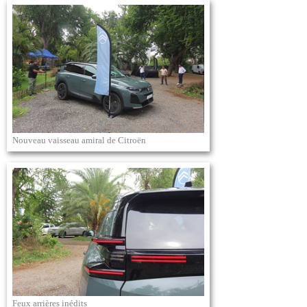
Nouveau vaisseau amiral de Citroën
Feux arrières inédits