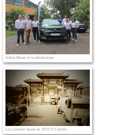
Julien Horau et sa dream team
La Croisière Jaune de 1932 © Citroën