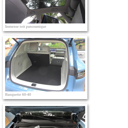
Immense toit panoramique
Banquette 60-40