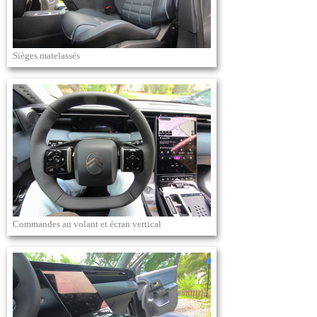
Sièges matelassés
Commandes au volant et écran vertical