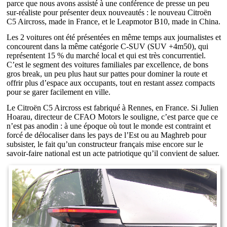
parce que nous avons assisté à une conférence de presse un peu
sur-réaliste pour présenter deux nouveautés : le nouveau Citroën
C5 Aircross, made in France, et le Leapmotor B10, made in China.
Les 2 voitures ont été présentées en même temps aux journalistes et
concourent dans la même catégorie C-SUV (SUV +4m50), qui
représentent 15 % du marché local et qui est très concurrentiel.
C’est le segment des voitures familiales par excellence, de bons
gros break, un peu plus haut sur pattes pour dominer la route et
offrir plus d’espace aux occupants, tout en restant assez compacts
pour se garer facilement en ville.
Le Citroën C5 Aircross est fabriqué à Rennes, en France. Si Julien
Hoarau, directeur de CFAO Motors le souligne, c’est parce que ce
n’est pas anodin : à une époque où tout le monde est contraint et
forcé de délocaliser dans les pays de l’Est ou au Maghreb pour
subsister, le fait qu’un constructeur français mise encore sur le
savoir-faire national est un acte patriotique qu’il convient de saluer.