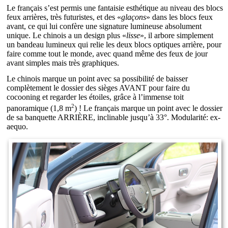
Le français s’est permis une fantaisie esthétique au niveau des blocs
feux arrières, très futuristes, et des «
glaçons
» dans les blocs feux
avant, ce qui lui confère une signature lumineuse absolument
unique. Le chinois a un design plus «
lisse
», il arbore simplement
un bandeau lumineux qui relie les deux blocs optiques arrière, pour
faire comme tout le monde, avec quand même des feux de jour
avant simples mais très graphiques.
Le chinois marque un point avec sa possibilité de baisser
complètement le dossier des sièges AVANT pour faire du
cocooning et regarder les étoiles, grâce à l’immense toit
2
panoramique (1,8 m
) ! Le français marque un point avec le dossier
de sa banquette ARRIÈRE, inclinable jusqu’à 33°. Modularité: ex-
aequo.