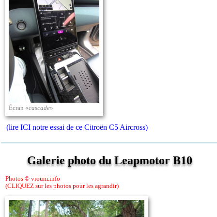
Écran «
cascade
»
(lire ICI notre essai de ce Citroën C5 Aircross)
Galerie photo du Leapmotor B10
Photos © vroum.info
(CLIQUEZ sur les photos pour les agrandir)