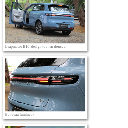
Leapmotor B10, design tout en douceur
Bandeau lumineux