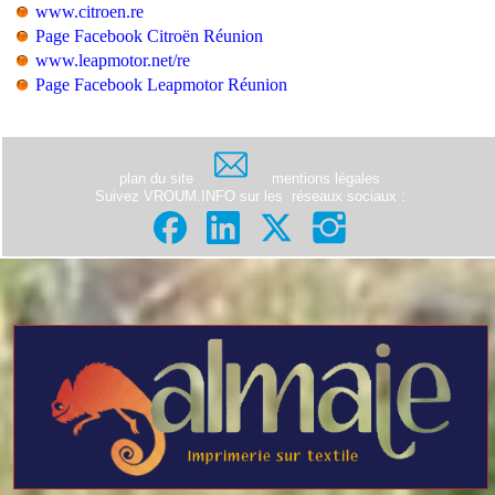
www.citroen.re
Page Facebook Citroën Réunion
www.leapmotor.net/re
Page Facebook Leapmotor Réunion
plan du site
mentions légales
Suivez VROUM.INFO sur les
réseaux sociaux
: