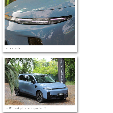
Feux à leds
Le B10 est plus petit que le C10