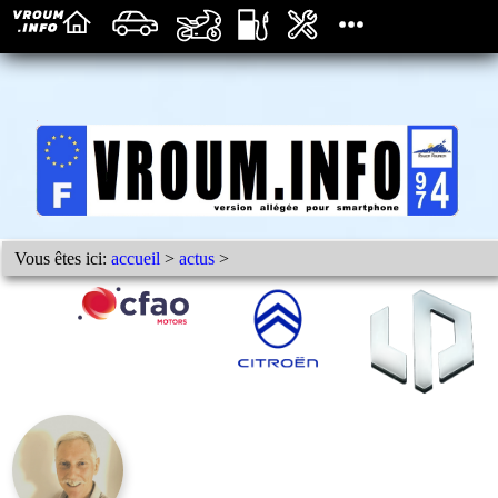
Vous êtes ici:
accueil
>
actus
>