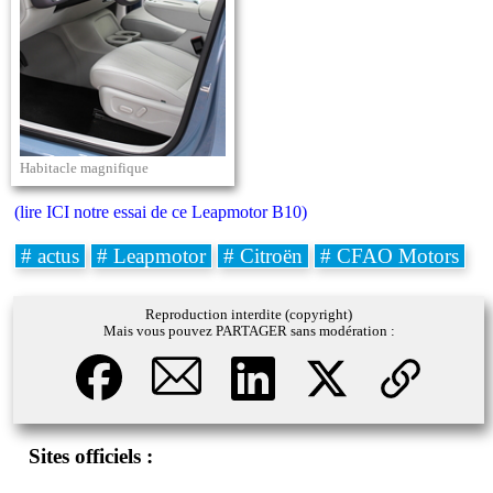
Habitacle magnifique
(lire ICI notre essai de ce Leapmotor B10)
# actus
# Leapmotor
# Citroën
# CFAO Motors
Reproduction interdite (copyright)
Mais vous pouvez PARTAGER sans modération :
Sites officiels :