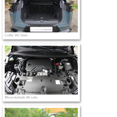
Coffre 561 litres
Micro-hybride 48 volts