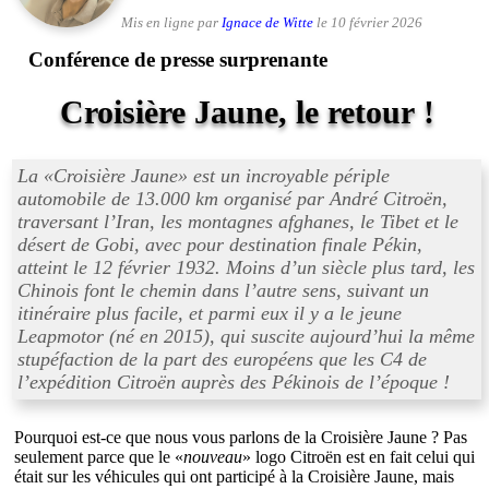
Mis en ligne par
Ignace de Witte
le 10 février 2026
Conférence de presse surprenante
Croisière Jaune, le retour !
La «
Croisière Jaune
» est un incroyable périple
automobile de 13.000 km organisé par André Citroën,
traversant l’Iran, les montagnes afghanes, le Tibet et le
désert de Gobi, avec pour destination finale Pékin,
atteint le 12 février 1932. Moins d’un siècle plus tard, les
Chinois font le chemin dans l’autre sens, suivant un
itinéraire plus facile, et parmi eux il y a le jeune
Leapmotor (né en 2015), qui suscite aujourd’hui la même
stupéfaction de la part des européens que les C4 de
l’expédition Citroën auprès des Pékinois de l’époque !
Pourquoi est-ce que nous vous parlons de la Croisière Jaune ? Pas
seulement parce que le «
nouveau
» logo Citroën est en fait celui qui
était sur les véhicules qui ont participé à la Croisière Jaune, mais