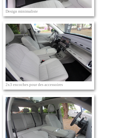
Design minimaliste
2x3 encoches pour des accessoires