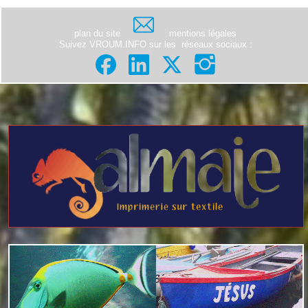
plan du site
mentions légales
Suivez VROUM.INFO sur les
réseaux sociaux
: