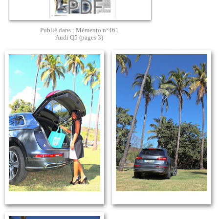
Publié dans : Mémento n°461
Audi Q5 (pages 3)