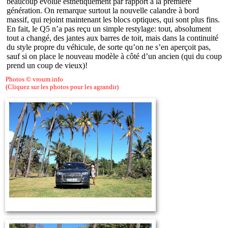
beaucoup évolué esthétiquement par rapport à la première
génération. On remarque surtout la nouvelle calandre à bord
massif, qui rejoint maintenant les blocs optiques, qui sont plus fins.
En fait, le Q5 n’a pas reçu un simple restylage: tout, absolument
tout a changé, des jantes aux barres de toit, mais dans la continuité
du style propre du véhicule, de sorte qu’on ne s’en aperçoit pas,
sauf si on place le nouveau modèle à côté d’un ancien (qui du coup
prend un coup de vieux)!
Photos © vroum.info
(Cliquez sur les photos pour les agrandir)