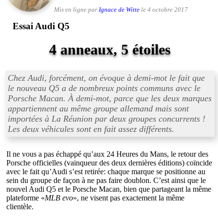
Mis en ligne par
Ignace de Witte
le 4 octobre 2017
Essai Audi Q5
4 anneaux, 5 étoiles
Chez Audi, forcément, on évoque à demi-mot le fait que
le nouveau Q5 a de nombreux points communs avec le
Porsche Macan. À demi-mot, parce que les deux marques
appartiennent au même groupe allemand mais sont
importées à La Réunion par deux groupes concurrents !
Les deux véhicules sont en fait assez différents.
Il ne vous a pas échappé qu’aux 24 Heures du Mans, le retour des
Porsche officielles (vainqueur des deux dernières éditions) coïncide
avec le fait qu’Audi s’est retirée: chaque marque se positionne au
sein du groupe de façon à ne pas faire doublon. C’est ainsi que le
nouvel Audi Q5 et le Porsche Macan, bien que partageant la même
plateforme «
MLB evo
», ne visent pas exactement la même
clientèle.