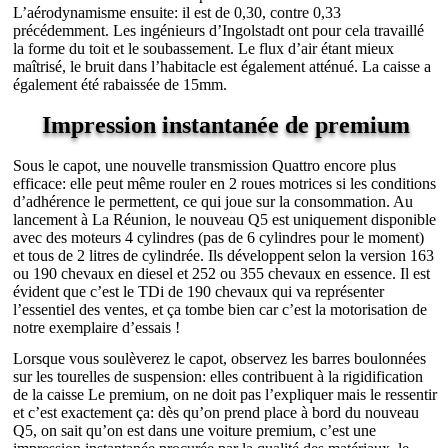
L’aérodynamisme ensuite: il est de 0,30, contre 0,33
précédemment. Les ingénieurs d’Ingolstadt ont pour cela travaillé
la forme du toit et le soubassement. Le flux d’air étant mieux
maîtrisé, le bruit dans l’habitacle est également atténué. La caisse a
également été rabaissée de 15mm.
Impression instantanée de premium
Sous le capot, une nouvelle transmission Quattro encore plus
efficace: elle peut même rouler en 2 roues motrices si les conditions
d’adhérence le permettent, ce qui joue sur la consommation. Au
lancement à La Réunion, le nouveau Q5 est uniquement disponible
avec des moteurs 4 cylindres (pas de 6 cylindres pour le moment)
et tous de 2 litres de cylindrée. Ils développent selon la version 163
ou 190 chevaux en diesel et 252 ou 355 chevaux en essence. Il est
évident que c’est le TDi de 190 chevaux qui va représenter
l’essentiel des ventes, et ça tombe bien car c’est la motorisation de
notre exemplaire d’essais !
Lorsque vous soulèverez le capot, observez les barres boulonnées
sur les tourelles de suspension: elles contribuent à la rigidification
de la caisse Le premium, on ne doit pas l’expliquer mais le ressentir
et c’est exactement ça: dès qu’on prend place à bord du nouveau
Q5, on sait qu’on est dans une voiture premium, c’est une