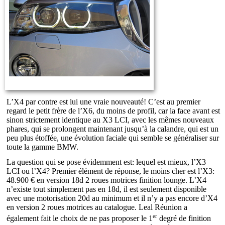
L’X4 par contre est lui une vraie nouveauté! C’est au premier
regard le petit frère de l’X6, du moins de profil, car la face avant est
sinon strictement identique au X3 LCI, avec les mêmes nouveaux
phares, qui se prolongent maintenant jusqu’à la calandre, qui est un
peu plus étoffée, une évolution faciale qui semble se généraliser sur
toute la gamme BMW.
La question qui se pose évidemment est: lequel est mieux, l’X3
LCI ou l’X4? Premier élément de réponse, le moins cher est l’X3:
48.900 € en version 18d 2 roues motrices finition lounge. L’X4
n’existe tout simplement pas en 18d, il est seulement disponible
avec une motorisation 20d au minimum et il n’y a pas encore d’X4
en version 2 roues motrices au catalogue. Leal Réunion a
er
également fait le choix de ne pas proposer le 1
degré de finition