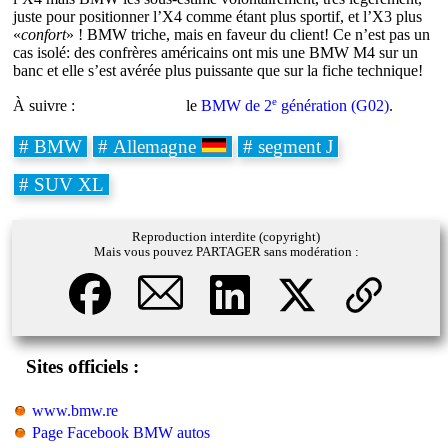
juste pour positionner l’X4 comme étant plus sportif, et l’X3 plus
«
confort
» ! BMW triche, mais en faveur du client! Ce n’est pas un
cas isolé: des confrères américains ont mis une BMW M4 sur un
banc et elle s’est avérée plus puissante que sur la fiche technique!
e
À suivre :
le
BMW de 2
génération (G02)
.
# BMW
# Allemagne
# segment J
# SUV XL
Reproduction interdite (copyright)
Mais vous pouvez PARTAGER sans modération :
Sites officiels :
www.bmw.re
Page Facebook BMW autos