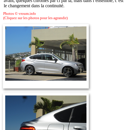
avant, quelques chromes par ci par là, mais dans l’ensemble, c’est
le changement dans la continuité.
Photos © vroum.info
(Cliquez sur les photos pour les agrandir)