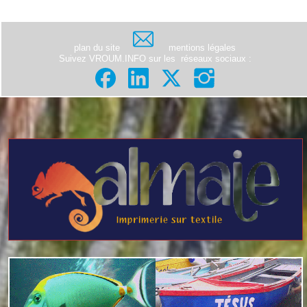
plan du site
mentions légales
Suivez VROUM.INFO sur les
réseaux sociaux
: