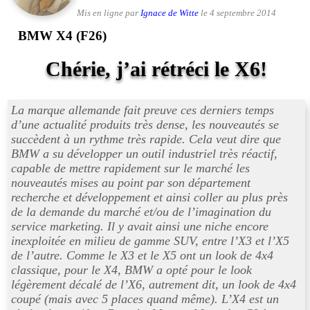
Mis en ligne par
Ignace de Witte
le 4 septembre 2014
BMW X4 (F26)
Chérie, j’ai rétréci le X6!
La marque allemande fait preuve ces derniers temps
d’une actualité produits très dense, les nouveautés se
succèdent à un rythme très rapide. Cela veut dire que
BMW a su développer un outil industriel très réactif,
capable de mettre rapidement sur le marché les
nouveautés mises au point par son département
recherche et développement et ainsi coller au plus près
de la demande du marché et/ou de l’imagination du
service marketing. Il y avait ainsi une niche encore
inexploitée en milieu de gamme SUV, entre l’X3 et l’X5
de l’autre. Comme le X3 et le X5 ont un look de 4x4
classique, pour le X4, BMW a opté pour le look
légèrement décalé de l’X6, autrement dit, un look de 4x4
coupé (mais avec 5 places quand même). L’X4 est un