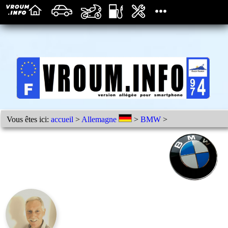
Vous êtes ici:
accueil
>
Allemagne
>
BMW
>