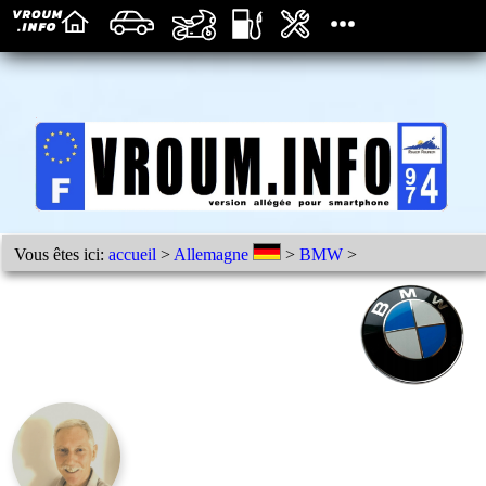
Vous êtes ici:
accueil
>
Allemagne
>
BMW
>