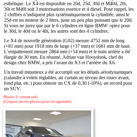
esthétique. Le X4 est disponible en 20d, 25d, 30d et M40d, 20i,
30i et M40i soit 3 motorisations essence et 4 diesel. Pour rappel, les
2 chiffres n’indiquent plus systématiquement la cylindrée, ainsi le
25d est un moteur de 2 litres, juste un peu plus puissant que le 20d.
Si vous ne jurez que par le 6 cylindres en ligne BMW: optez pour
le 30d, le 40d ou le 40i, les autres sont des 4 cylindres.
Le X4 de nouvelle génération (G02) mesure 4752 mm de long
(+81 mm) pour 1918 mm de large (+37 mm) et 1681 mm de haut.
L’empattement mesure 2864 mm (+54 mm) et le train arrière a été
élargie de 30 mm. En résumé, Adrian van Hooydonk, chef du
design chez BMW, a pris l’avant du X3 et l’arrière du X6.
Un travail minutieux a été accompli sur les détails aérodynamiques
(calandre à volets réglables, air curtain au niveau des roues avant,
fond plat, etc.) pour obtenir un CX de 0,30 (-10%), un record pour
un SUV.
Photos © vroum.info
(Cliquez sur les photos pour les agrandir)