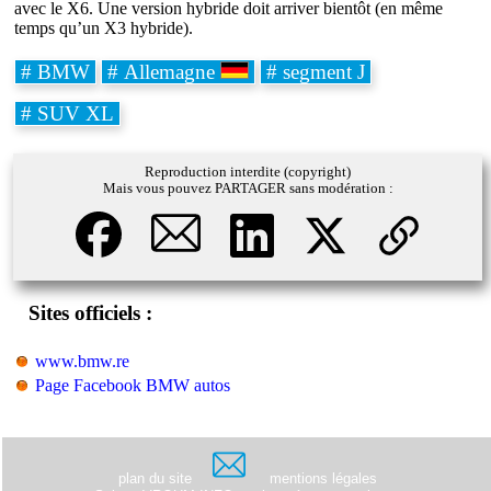
avec le X6. Une version hybride doit arriver bientôt (en même
temps qu’un X3 hybride).
# BMW
# Allemagne
# segment J
# SUV XL
Reproduction interdite (copyright)
Mais vous pouvez PARTAGER sans modération :
Sites officiels :
www.bmw.re
Page Facebook BMW autos
plan du site
mentions légales