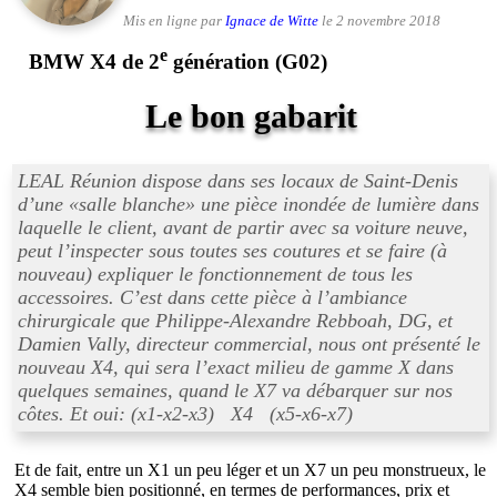
Mis en ligne par
Ignace de Witte
le 2 novembre 2018
e
BMW X4 de 2
génération (G02)
Le bon gabarit
LEAL Réunion dispose dans ses locaux de Saint-Denis
d’une «
salle blanche
» une pièce inondée de lumière dans
laquelle le client, avant de partir avec sa voiture neuve,
peut l’inspecter sous toutes ses coutures et se faire (à
nouveau) expliquer le fonctionnement de tous les
accessoires. C’est dans cette pièce à l’ambiance
chirurgicale que Philippe-Alexandre Rebboah, DG, et
Damien Vally, directeur commercial, nous ont présenté le
nouveau X4, qui sera l’exact milieu de gamme X dans
quelques semaines, quand le X7 va débarquer sur nos
côtes. Et oui: (x1-x2-x3) X4 (x5-x6-x7)
Et de fait, entre un X1 un peu léger et un X7 un peu monstrueux, le
X4 semble bien positionné, en termes de performances, prix et