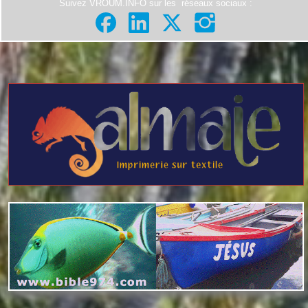
Suivez VROUM.INFO sur les
réseaux sociaux
: