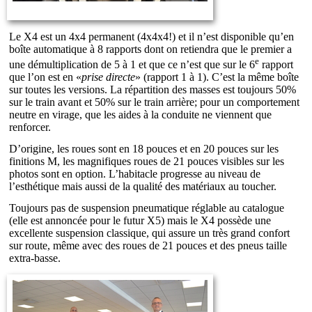
Le X4 est un 4x4 permanent (4x4x4!) et il n’est disponible qu’en
boîte automatique à 8 rapports dont on retiendra que le premier a
e
une démultiplication de 5 à 1 et que ce n’est que sur le 6
rapport
que l’on est en «
prise directe
» (rapport 1 à 1). C’est la même boîte
sur toutes les versions. La répartition des masses est toujours 50%
sur le train avant et 50% sur le train arrière; pour un comportement
neutre en virage, que les aides à la conduite ne viennent que
renforcer.
D’origine, les roues sont en 18 pouces et en 20 pouces sur les
finitions M, les magnifiques roues de 21 pouces visibles sur les
photos sont en option. L’habitacle progresse au niveau de
l’esthétique mais aussi de la qualité des matériaux au toucher.
Toujours pas de suspension pneumatique réglable au catalogue
(elle est annoncée pour le futur X5) mais le X4 possède une
excellente suspension classique, qui assure un très grand confort
sur route, même avec des roues de 21 pouces et des pneus taille
extra-basse.