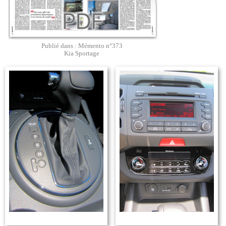
Publié dans : Mémento n°373
Kia Sportage