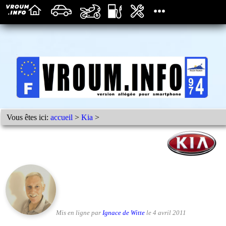
Vous êtes ici:
accueil
>
Kia
>
Mis en ligne par
Ignace de Witte
le 4 avril 2011