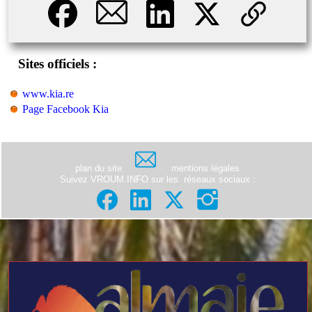
Sites officiels :
www.kia.re
Page Facebook Kia
plan du site
mentions légales
Suivez VROUM.INFO sur les
réseaux sociaux
: