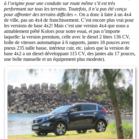
à l’origine pour une conduite sur route même s’il est très
performant sur tous les terrains. Toutefois, il n’a pas été conçu
pour affronter des terrains difficiles
». On a donc à faire à un 4x4
de ville, pas un 4x4 de franchissement. C’est encore plus vrai pour
les versions de base 4x2! Mais c’est une version 4x4 que nous a
aimablement prêté Kolors pour notre essai, et pas n’importe
laquelle: la version premium, celle avec le diesel 2 litres 136 CV,
boîte de vitesses automatique à 6 rapports, jantes 18 pouces avec
pneus 235 taille basse, intérieur cuir, etc. (alors que la version de
base 4x2 a un diesel développant 115 CV, des jantes alu 17 pouces,
une boîte manuelle et un équipement plus modeste).