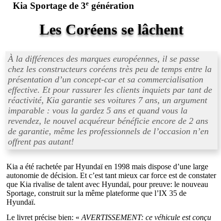
e
Kia Sportage de 3
génération
Les Coréens se lâchent
À la différences des marques européennes, il se passe
chez les constructeurs coréens très peu de temps entre la
présentation d’un concept-car et sa commercialisation
effective. Et pour rassurer les clients inquiets par tant de
réactivité, Kia garantie ses voitures 7 ans, un argument
imparable : vous la gardez 5 ans et quand vous la
revendez, le nouvel acquéreur bénéficie encore de 2 ans
de garantie, même les professionnels de l’occasion n’en
offrent pas autant!
Kia a été rachetée par Hyundaï en 1998 mais dispose d’une large
autonomie de décision. Et c’est tant mieux car force est de constater
que Kia rivalise de talent avec Hyundaï, pour preuve: le nouveau
Sportage, construit sur la même plateforme que l’IX 35 de
Hyundaï.
Le livret précise bien: «
AVERTISSEMENT: ce véhicule est conçu