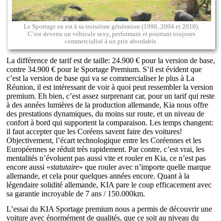
Le Sportage en est à sa troisième génération (1996, 2004 et 2010).
C’est devenu un véhicule sexy, performant et pourtant toujours
commercialisé à un prix abordable.
La différence de tarif est de taille: 24.900 € pour la version de base,
contre 34.900 € pour le Sportage Premium. S’il est évident que
c’est la version de base qui va se commercialiser le plus à La
Réunion, il est intéressant de voir à quoi peut ressembler la version
premium. Eh bien, c’est assez surprenant car, pour un tarif qui reste
à des années lumières de la production allemande, Kia nous offre
des prestations dynamiques, du moins sur route, et un niveau de
confort à bord qui supportent la comparaison. Les temps changent:
il faut accepter que les Coréens savent faire des voitures!
Objectivement, l’écart technologique entre les Coréennes et les
Européennes se réduit très rapidement. Par contre, c’est vrai, les
mentalités n’évoluent pas aussi vite et rouler en Kia, ce n’est pas
encore aussi «
statutaire
» que rouler avec n’importe quelle marque
allemande, et cela pour quelques années encore. Quant à la
légendaire solidité allemande, KIA pare le coup efficacement avec
sa garantie incroyable de 7 ans / 150.000km.
L’essai du KIA Sportage premium nous a permis de découvrir une
voiture avec énormément de qualités, que ce soit au niveau du