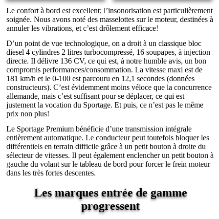
Le confort à bord est excellent; l’insonorisation est particulièrement
soignée. Nous avons noté des masselottes sur le moteur, destinées à
annuler les vibrations, et c’est drôlement efficace!
D’un point de vue technologique, on a droit à un classique bloc
diesel 4 cylindres 2 litres turbocompressé, 16 soupapes, à injection
directe. Il délivre 136 CV, ce qui est, à notre humble avis, un bon
compromis performances/consommation. La vitesse maxi est de
181 km/h et le 0-100 est parcouru en 12,1 secondes (données
constructeurs). C’est évidemment moins véloce que la concurrence
allemande, mais c’est suffisant pour se déplacer, ce qui est
justement la vocation du Sportage. Et puis, ce n’est pas le même
prix non plus!
Le Sportage Premium bénéficie d’une transmission intégrale
entièrement automatique. Le conducteur peut toutefois bloquer les
différentiels en terrain difficile grâce à un petit bouton à droite du
sélecteur de vitesses. Il peut également enclencher un petit bouton à
gauche du volant sur le tableau de bord pour forcer le frein moteur
dans les très fortes descentes.
Les marques entrée de gamme
progressent