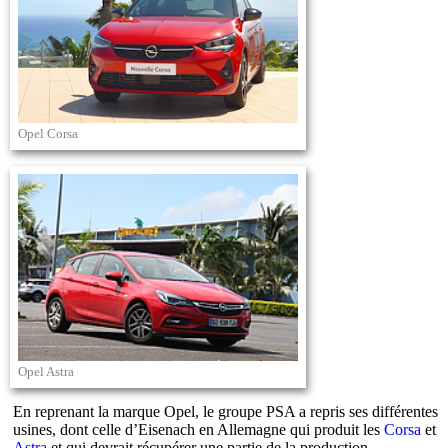
Opel Corsa
Opel Astra
En reprenant la marque Opel, le groupe PSA a repris ses différentes
usines, dont celle d’Eisenach en Allemagne qui produit les
Corsa
et
Astra
et qui devrait récupérer une partie de la production