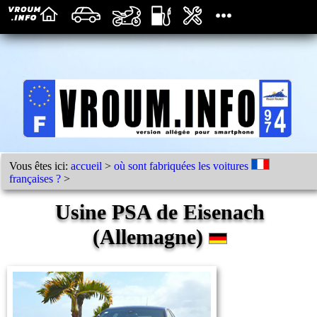
Vous êtes ici:
accueil
>
où sont fabriquées les voitures
françaises ?
>
Usine PSA de Eisenach
(Allemagne)