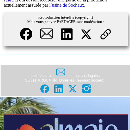
actuellement assurée par
l’usine de Sochaux
.
Reproduction interdite (copyright)
Mais vous pouvez PARTAGER sans modération :
plan du site
mentions légales
Suivez VROUM.INFO sur les
réseaux sociaux
: