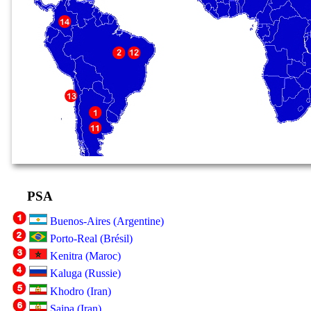
PSA
Buenos-Aires (Argentine)
Porto-Real (Brésil)
Kenitra (Maroc)
Kaluga (Russie)
Khodro (Iran)
Saipa (Iran)