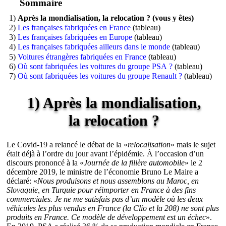
Sommaire
1)
Après la mondialisation, la relocation ? (vous y êtes)
2)
Les françaises fabriquées en France
(tableau)
3)
Les françaises fabriquées en Europe
(tableau)
4)
Les françaises fabriquées ailleurs dans le monde
(tableau)
5)
Voitures étrangères fabriquées en France
(tableau)
6)
Où sont fabriquées les voitures du groupe PSA ?
(tableau)
7)
Où sont fabriquées les voitures du groupe Renault ?
(tableau)
1) Après la mondialisation,
la relocation ?
Le Covid-19 a relancé le débat de la «
relocalisation
» mais le sujet
était déjà à l’ordre du jour avant l’épidémie. À l’occasion d’un
discours prononcé à la «
Journée de la filière automobile
» le 2
décembre 2019, le ministre de l’économie Bruno Le Maire a
déclaré: «
Nous produisons et nous assemblons au Maroc, en
Slovaquie, en Turquie pour réimporter en France à des fins
commerciales. Je ne me satisfais pas d’un modèle où les deux
véhicules les plus vendus en France (la Clio et la 208) ne sont plus
produits en France. Ce modèle de développement est un échec
».