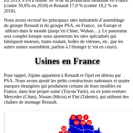
En 2019, PSA a réalisé 36 % de sa production mondiale en France
(contre 30,6% en 2018) et Renault 17,9 % (contre 18,2 % en
2018).
Nous avons recensé les principaux sites industriels d’assemblage
du groupe Renault et du groupe PSA, en France, en Europe et
ailleurs dans le monde (jusqu’en Chine, Wuhan…). Le panorama
sera complet lorsque nous ajouterons les sites spécialisés qui
fabriquent moteurs, trains roulant, boîtes de vitesses, etc. que les
autres usines assemblent, parfois à l’étranger (c’est en cours).
Usines en France
Pour rappel, Alpine appartient à Renault et Opel est détenu par
PSA. Nous avons ajouté les petits constructeurs nationaux et quatre
marques étrangères qui produisent certains de leurs modèles en
France, dans leur propre usine (Toyota Yaris), ou en joint-venture:
Mercedes (Citan), Nissan (Micra) et Fiat (Talento), qui utilisent des
chaînes de montage Renault.