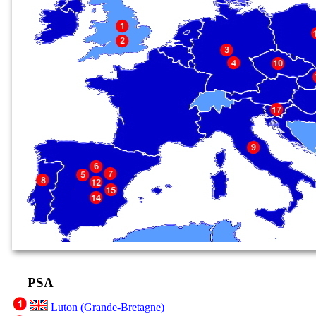
PSA
Luton (Grande-Bretagne)