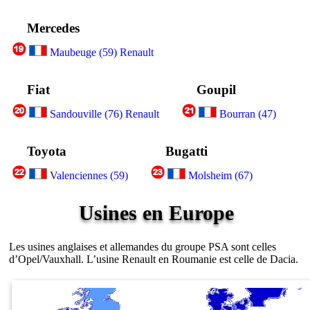
Mercedes
Maubeuge (59) Renault
Fiat
Goupil
Sandouville (76) Renault
Bourran (47)
Toyota
Bugatti
Valenciennes (59)
Molsheim (67)
Usines en Europe
Les usines anglaises et allemandes du groupe PSA sont celles
d’Opel/Vauxhall. L’usine Renault en Roumanie est celle de Dacia.