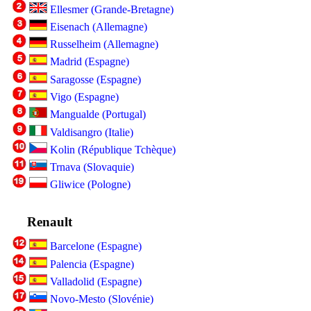
Ellesmer (Grande-Bretagne)
Eisenach (Allemagne)
Russelheim (Allemagne)
Madrid (Espagne)
Saragosse (Espagne)
Vigo (Espagne)
Mangualde (Portugal)
Valdisangro (Italie)
Kolin (République Tchèque)
Trnava (Slovaquie)
Gliwice (Pologne)
Renault
Barcelone (Espagne)
Palencia (Espagne)
Valladolid (Espagne)
Novo-Mesto (Slovénie)