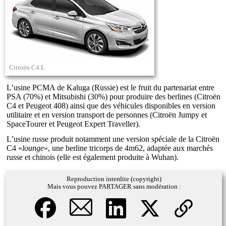
Citroën C4 L
L’usine PCMA de Kaluga (Russie) est le fruit du partenariat entre
PSA (70%) et Mitsubishi (30%) pour produire des berlines (Citroën
C4 et Peugeot 408) ainsi que des véhicules disponibles en version
utilitaire et en version transport de personnes (Citroën Jumpy et
SpaceTourer et Peugeot Expert Traveller).
L’usine russe produit notamment une version spéciale de la Citroën
C4 «
lounge
», une berline tricorps de 4m62, adaptée aux marchés
russe et chinois (elle est également produite à Wuhan).
Reproduction interdite (copyright)
Mais vous pouvez PARTAGER sans modération :