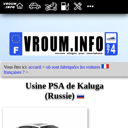
Vous êtes ici:
accueil
>
où sont fabriquées les voitures
françaises ?
>
Usine PSA de Kaluga
(Russie)