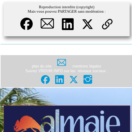
Reproduction interdite (copyright)
Mais vous pouvez PARTAGER sans modération :
plan du site
mentions légales
Suivez VROUM.INFO sur les
réseaux sociaux
: