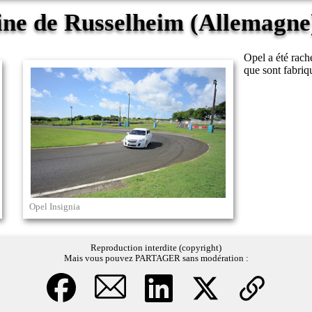
ine de Russelheim (Allemagn
Opel a été rach
que sont fabriq
Opel Insignia
Reproduction interdite (copyright)
Mais vous pouvez PARTAGER sans modération :