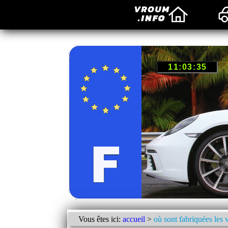
Vous êtes ici:
accueil
>
où sont fabriquées les 