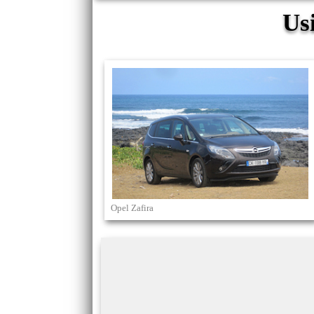
Us
Opel Zafira