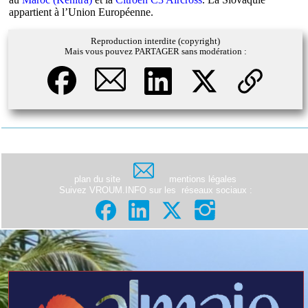
appartient à l’Union Européenne.
Reproduction interdite (copyright)
Mais vous pouvez PARTAGER sans modération :
plan du site
mentions légales
Suivez VROUM.INFO sur les
réseaux sociaux
: