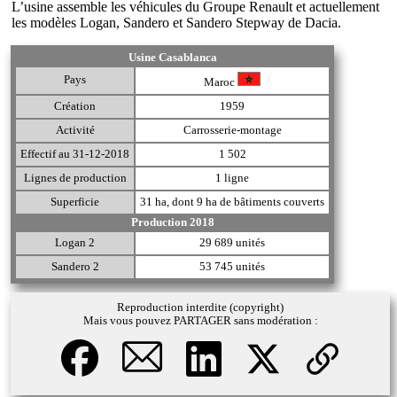
L’usine assemble les véhicules du Groupe Renault et actuellement
les modèles Logan, Sandero et Sandero Stepway de Dacia.
Usine Casablanca
Pays
Maroc
Création
1959
Activité
Carrosserie-montage
Effectif au 31-12-2018
1 502
Lignes de production
1 ligne
Superficie
31 ha, dont 9 ha de bâtiments couverts
Production 2018
Logan 2
29 689 unités
Sandero 2
53 745 unités
Reproduction interdite (copyright)
Mais vous pouvez PARTAGER sans modération :