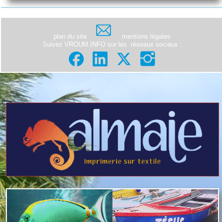
plan du site
mentions légales
Suivez VROUM.INFO sur les
réseaux sociaux
: