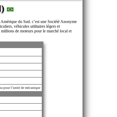
l)
 en Amérique du Sud. c’est une Société Anonyme
iers, véhicules utilitaires légers et
4 millions de moteurs pour le marché local et
 ha pour l’unité de mécanique