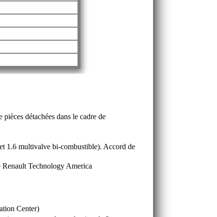
e pièces détachées dans le cadre de
t 1.6 multivalve bi-combustible). Accord de
de Renault Technology America
ation Center)