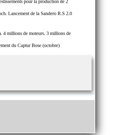
tissements pour la production de 2
roch. Lancement de la Sandero R.S 2.0
 4 millions de moteurs. 3 millions de
cement du Captur Bose (octobre)