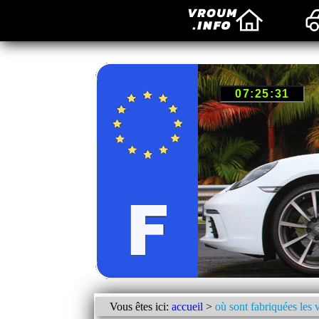
Vous êtes ici:
accueil
>
où sont fabriquées les 