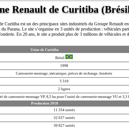
ne Renault de Curitiba (Brési
e Curitiba est un des principaux sites industriels du Groupe Renault
Parana. Le site s’organise en 3 unités de production : véhicules particul
nderie. En 20 ans, le site a produit plus de 3 millions de véhicules et 
Usine de Curitiba
Brésil
1998
Carrosserie-montage, mécanique, pièces de rechange, fonderie
5 519
2 lignes
ité de carrosserie-montage VP, 8,5 ha pour l’unité de carrosserie-montage VU et 3,3
Production 2018
11 354 unités
32 637 unités
39 827 unités