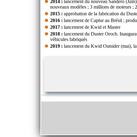
2014 :
lancement du nouveau Sandero (Juin)
nouveaux modèles ; 3 millions de moteurs ; 2
2015 :
approbation de la fabrication du Dust
2016 :
lancement de Captur au Brésil ; prod
2017 :
lancement de Kwid et Master
2018 :
lancement du Duster Oroch. Inaugurati
véhicules fabriqués
2019 :
lancement du Kwid Outsider (mai), lan