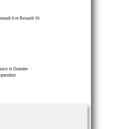
Renault 6 et Renault 16
iance et Daimler
septembre