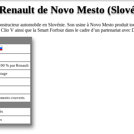
 Renault de Novo Mesto (Slov
constructeur automobile en Slovénie. Son usine à Novo Mesto produit to
Clio V ainsi que la Smart Forfour dans le cadre d’un partenariat avec 
100 % par Renault
ntage
iments couverts
és
és