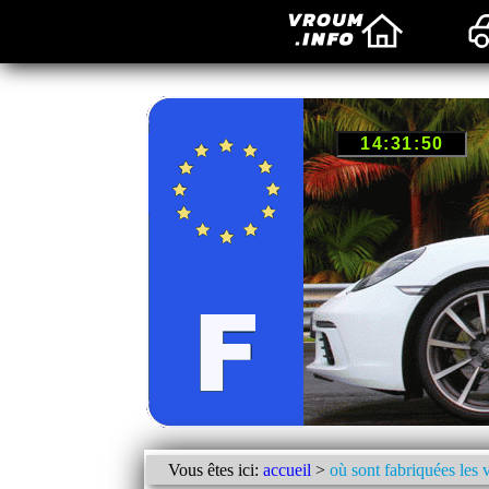
Vous êtes ici:
accueil
>
où sont fabriquées les 