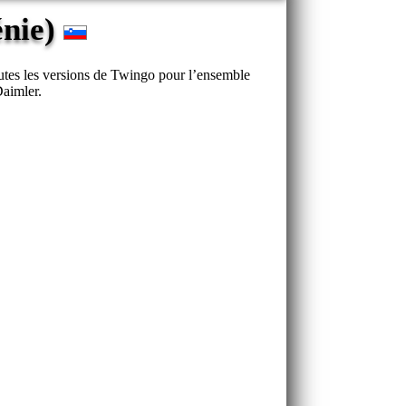
énie)
utes les versions de Twingo pour l’ensemble
Daimler.