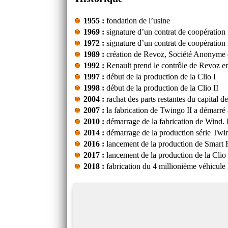
1955 :
fondation de l’usine
1969 :
signature d’un contrat de coopération 
1972 :
signature d’un contrat de coopération 
1989 :
création de Revoz, Société Anonyme d
1992 :
Renault prend le contrôle de Revoz en
1997 :
début de la production de la Clio I
1998 :
début de la production de la Clio II
2004 :
rachat des parts restantes du capital d
2007 :
la fabrication de Twingo II a démarré
2010 :
démarrage de la fabrication de Wind. 
2014 :
démarrage de la production série Twin
2016 :
lancement de la production de Smart F
2017 :
lancement de la production de la Clio
2018 :
fabrication du 4 millionième véhicule