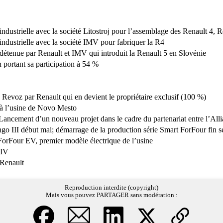
industrielle avec la société Litostroj pour l’assemblage des Renault 4, 
industrielle avec la société IMV pour fabriquer la R4
étenue par Renault et IMV qui introduit la Renault 5 en Slovénie
 portant sa participation à 54 %
e Revoz par Renault qui en devient le propriétaire exclusif (100 %)
 à l’usine de Novo Mesto
Lancement d’un nouveau projet dans le cadre du partenariat entre l’All
go III début mai; démarrage de la production série Smart ForFour fin 
orFour EV, premier modèle électrique de l’usine
 IV
 Renault
Reproduction interdite (copyright)
Mais vous pouvez PARTAGER sans modération :