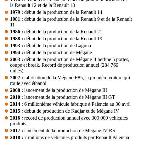
la Renault 12 et de la Renault 18
1979 :
début de la production de la Renault 14
1981 :
début de la production de la Renault 9 et de la Renault
11
1986 :
début de la production de la Renault 21
1988 :
début de la production de la Renault 19
1993 :
début de la production de Laguna
1994 :
début de la production de Mégane
2003 :
début de la production de Mégane II berline 5 portes,
coupé et break. Record de production annuel (284 769
unités)
2007 :
fabrication de la Mégane E85, la première voiture qui
roule avec éthanol
2008 :
lancement de la production de Mégane III
2010 :
lancement de la production de Mégane III GT
2014 :
6 millionième véhicule fabriqué à Palencia au 30 avril
2015 :
début de production de Kadjar et de Mégane IV
2016 :
record de production annuel avec 300 000 véhicules
produits
2017 :
lancement de la production de Mégane IV RS
2018 :
7 millions de véhicules produits par Renault Palencia