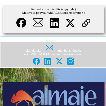
Reproduction interdite (copyright)
Mais vous pouvez PARTAGER sans modération :
plan du site
mentions légales
Suivez VROUM.INFO sur les
réseaux sociaux
: