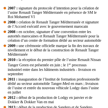
2007 :
signature du protocole d’intention pour la création de
l’usine Renault Tanger Méditerranée en présence de SM le
Roi Mohamed VI
2008 :
création de Renault Tanger Méditerranée et signature
de l’Accord exécutif avec le gouvernement marocain
2008 :
en octobre, signature d’une convention entre les
autorités marocaines et Renault Tanger Méditerranée pour la
création d’un centre de formation dédié au secteur automobile
2009 :
une cérémonie officielle marque la fin des travaux de
nivellement et le début de la construction de Renault Tanger
Méditerranée
2010 :
la réception du premier pôle de l’usine Renault Nissan
er
Tanger Green est présentée en juin ; le 1
processus
industriel entre dans les bâtiments industriels - livraison en
septembre
2011 :
inauguration de l’Institut de formation professionnelle
dédié au secteur automobile Tanger-Med en mars ; livraison
de l’usine et entrée du nouveau véhicule Lodgy dans l’usine
en juillet
2012 :
début de la production de Lodgy en janvier et de
Dokker & Dokker Van en mai
2013 :
début de la production de Sandero et de Sandero