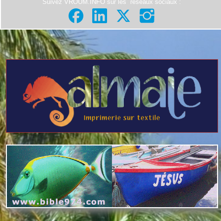
Suivez VROUM.INFO sur les
réseaux sociaux
: