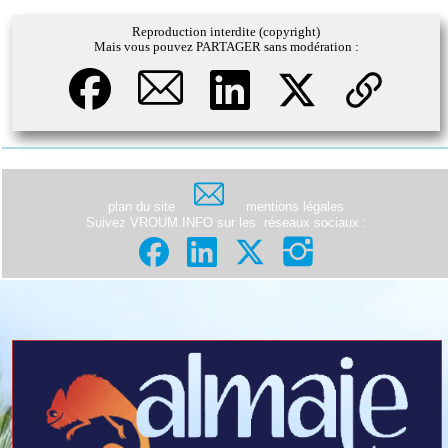
Reproduction interdite (copyright)
Mais vous pouvez PARTAGER sans modération :
plan du site
mentions légales
Suivez VROUM.INFO sur les
réseaux sociaux
: