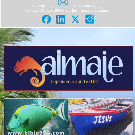
plan du site
mentions légales
Suivez VROUM.INFO sur les
réseaux sociaux
: