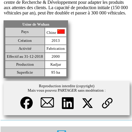
centre de Recherche & Développement pour adapter les produits
aux attentes des clients. La capacité de production initiale (150 000
véhicules par an), peut être doublée et passer à 300 000 véhicules.
Usine de Wuhan
Pays
Chine
Création
2013
Activité
Fabrication
Effectif au 31-12-2018
2000
Production
Kadjar
Superficie
95 ha
Reproduction interdite (copyright)
Mais vous pouvez PARTAGER sans modération :