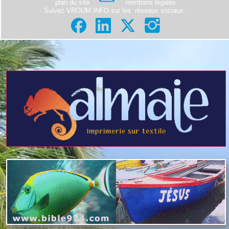
plan du site
mentions légales
Suivez VROUM.INFO sur les
réseaux sociaux
: