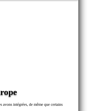
urope
s avons intégrées, de même que certains