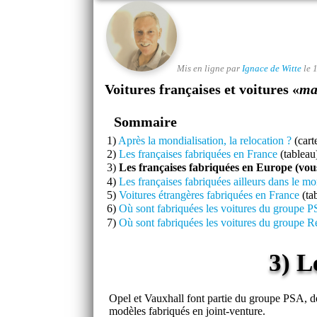
Mis en ligne par
Ignace de Witte
le 
Voitures françaises et voitures «
ma
Sommaire
1)
Après la mondialisation, la relocation ?
(cart
2)
Les françaises fabriquées en France
(tableau
3)
Les françaises fabriquées en Europe (vous
4)
Les françaises fabriquées ailleurs dans le m
5)
Voitures étrangères fabriquées en France
(ta
6)
Où sont fabriquées les voitures du groupe 
7)
Où sont fabriquées les voitures du groupe R
3) L
Opel et Vauxhall font partie du groupe PSA, d
modèles fabriqués en joint-venture.