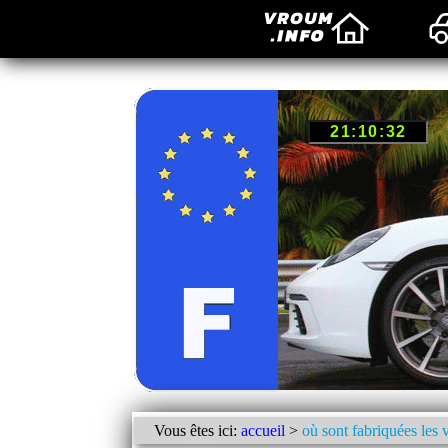
Vous êtes ici:
accueil
>
où sont fabriquées les 