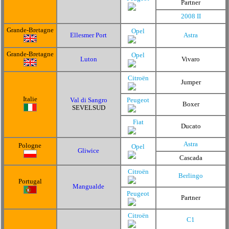
Partner
2008 II
Grande-Bretagne
Opel
Ellesmer Port
Astra
Grande-Bretagne
Opel
Luton
Vivaro
Citroën
Jumper
Italie
Val di Sangro
Peugeot
Boxer
SEVELSUD
Fiat
Ducato
Astra
Pologne
Opel
Gliwice
Cascada
Citroën
Berlingo
Portugal
Mangualde
Peugeot
Partner
Citroën
C1