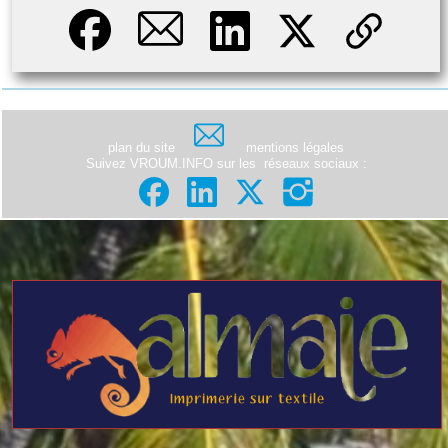
plan du site
mentions légales
Suivez VROUM.INFO sur les
réseaux sociaux
: