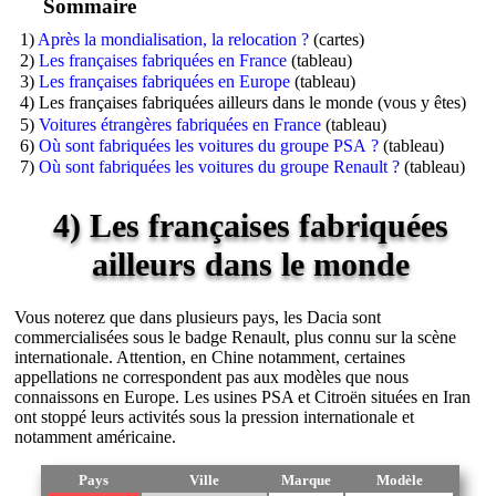
Sommaire
1)
Après la mondialisation, la relocation ?
(cartes)
2)
Les françaises fabriquées en France
(tableau)
3)
Les françaises fabriquées en Europe
(tableau)
4) Les françaises fabriquées ailleurs dans le monde (vous y êtes)
5)
Voitures étrangères fabriquées en France
(tableau)
6)
Où sont fabriquées les voitures du groupe PSA ?
(tableau)
7)
Où sont fabriquées les voitures du groupe Renault ?
(tableau)
4) Les françaises fabriquées
ailleurs dans le monde
Vous noterez que dans plusieurs pays, les Dacia sont
commercialisées sous le badge Renault, plus connu sur la scène
internationale. Attention, en Chine notamment, certaines
appellations ne correspondent pas aux modèles que nous
connaissons en Europe. Les usines PSA et Citroën situées en Iran
ont stoppé leurs activités sous la pression internationale et
notamment américaine.
Pays
Ville
Marque
Modèle